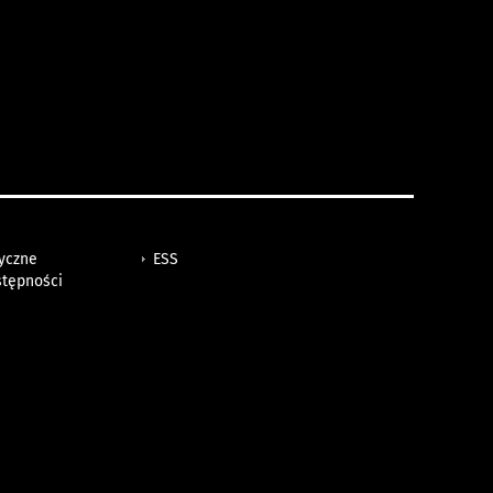
tyczne
ESS
stępności