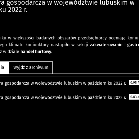
ra gospodarcza w województwie lubuskim w
ku 2022 r.
iku w większości badanych obszarów przedsiębiorcy oceniają koniun
ego klimatu koniunktury nastąpiło w sekcji
zakwaterowanie i gast
z w dziale
handel hurtowy
.
nia
Wyjdź z archiwum
ra gospodarcza w województwie lubuskim w październiku 2022 r.
0.95
ra gospodarcza w województwie lubuskim w październiku 2022 r.
0.03