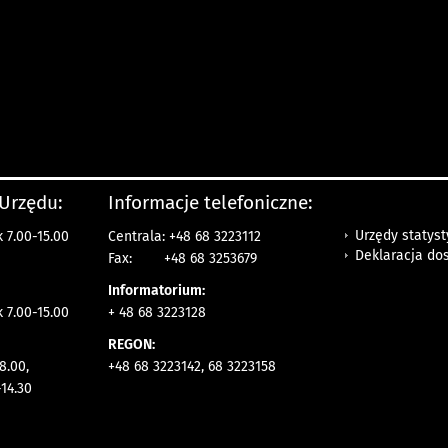
 Urzędu:
Informacje telefoniczne:
Urzędy statys
 7.00-15.00
Centrala: +48 68 3223112
Deklaracja do
Fax:
+48 68 3253679
Informatorium:
k 7.00-15.00
+ 48 68 3223128
REGON:
8.00,
+48 68 3223142, 68 3223158
14.30