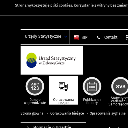
Strona wykorzystuje
pliki cookies
. Korzystanie z witryny bez zmi
Urzędy Statystyczne
Kontakt
BIP
Statystycz
Dane o
Opracowania
Publikacje i
Vademec
województwie
bieżące
foldery
Samorządo
Strona główna
Opracowania bieżące
Opracowania sygnalne
Informacje o Urzędzie