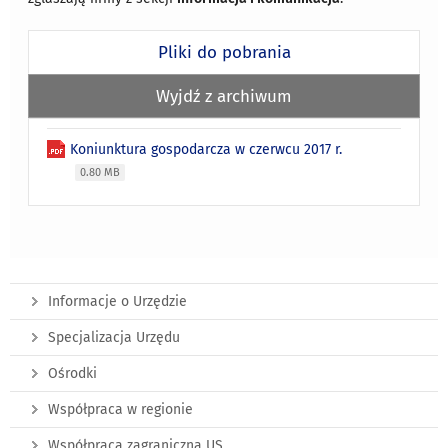
Pliki do pobrania
Wyjdź z archiwum
Koniunktura gospodarcza w czerwcu 2017 r.
0.80 MB
Informacje o Urzędzie
Specjalizacja Urzędu
Ośrodki
Współpraca w regionie
Współpraca zagraniczna US