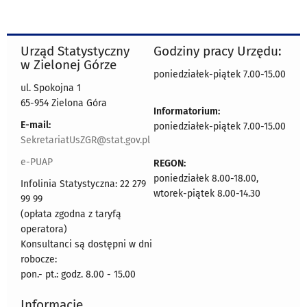
Urząd Statystyczny
Godziny pracy Urzędu:
w Zielonej Górze
poniedziałek-piątek 7.00-15.00
ul. Spokojna 1
65-954 Zielona Góra
Informatorium:
E-mail:
poniedziałek-piątek 7.00-15.00
SekretariatUsZGR@stat.gov.pl
e-PUAP
REGON:
poniedziałek 8.00-18.00,
Infolinia Statystyczna: 22 279
wtorek-piątek 8.00-14.30
99 99
(opłata zgodna z taryfą
operatora)
Konsultanci są dostępni w dni
robocze:
pon.- pt.: godz. 8.00 - 15.00
Informacje