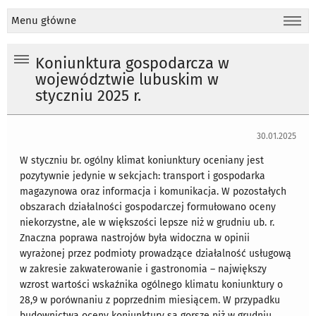
Menu główne
Koniunktura gospodarcza w
województwie lubuskim w
styczniu 2025 r.
30.01.2025
W styczniu br. ogólny klimat koniunktury oceniany jest
pozytywnie jedynie w sekcjach: transport i gospodarka
magazynowa oraz informacja i komunikacja. W pozostałych
obszarach działalności gospodarczej formułowano oceny
niekorzystne, ale w większości lepsze niż w grudniu ub. r.
Znaczna poprawa nastrojów była widoczna w opinii
wyrażonej przez podmioty prowadzące działalność usługową
w zakresie zakwaterowanie i gastronomia – największy
wzrost wartości wskaźnika ogólnego klimatu koniunktury o
28,9 w porównaniu z poprzednim miesiącem. W przypadku
budownictwa oceny koniunktury są gorsze niż w grudniu