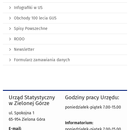
Infografiki w US
Obchody 100 lecia GUS
Spisy Powszechne
RODO
Newsletter
Formularz zamawiania danych
Urząd Statystyczny
Godziny pracy Urzędu:
w Zielonej Górze
poniedziałek-piątek 7.00-15.00
ul. Spokojna 1
65-954 Zielona Góra
Informatorium:
E-mail:
poniedziałek-piątek 7.00-15.00