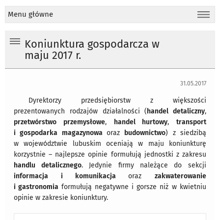
Menu główne
Koniunktura gospodarcza w
maju 2017 r.
31.05.2017
Dyrektorzy przedsiębiorstw z większości
prezentowanych rodzajów działalności (
handel detaliczny
,
przetwórstwo przemysłowe
,
handel hurtowy
,
transport
i gospodarka magazynowa
oraz
budownictwo
) z siedzibą
w województwie lubuskim oceniają w maju koniunkturę
korzystnie – najlepsze opinie formułują jednostki z zakresu
handlu detalicznego
. Jedynie firmy należące do sekcji
informacja i komunikacja
oraz
zakwaterowanie
i gastronomia
formułują negatywne i gorsze niż w kwietniu
opinie w zakresie koniunktury.