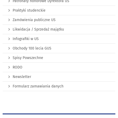
Patronaty honorowe Dyrektora US
Praktyki studenckie
Zamówienia publiczne US
Likwidacja / Sprzedaż majątku
Infografiki w US
Obchody 100 lecia GUS
Spisy Powszechne
RODO
Newsletter
Formularz zamawiania danych