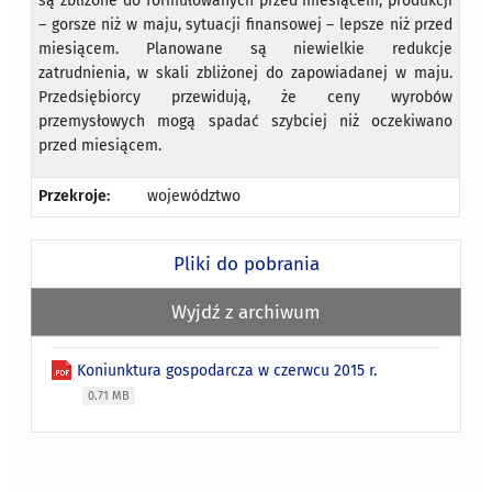
są zbliżone do formułowanych przed miesiącem, produkcji
– gorsze niż w maju, sytuacji finansowej – lepsze niż przed
miesiącem. Planowane są niewielkie redukcje
zatrudnienia, w skali zbliżonej do zapowiadanej w maju.
Przedsiębiorcy przewidują, że ceny wyrobów
przemysłowych mogą spadać szybciej niż oczekiwano
przed miesiącem.
Przekroje:
województwo
Pliki do pobrania
Wyjdź z archiwum
Koniunktura gospodarcza w czerwcu 2015 r.
0.71 MB