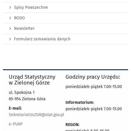
Spisy Powszechne
RODO
Newsletter
Formularz zamawiania danych
Urząd Statystyczny
Godziny pracy Urzędu:
w Zielonej Górze
poniedziałek-piątek 7.00-15.00
ul. Spokojna 1
65-954 Zielona Góra
Informatorium:
E-mail:
poniedziałek-piątek 7.00-15.00
SekretariatUsZGR@stat.gov.pl
e-PUAP
REGON: