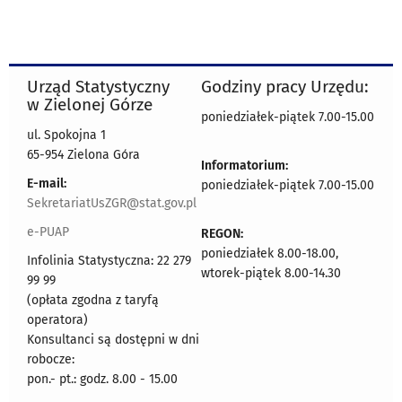
Urząd Statystyczny
Godziny pracy Urzędu:
w Zielonej Górze
poniedziałek-piątek 7.00-15.00
ul. Spokojna 1
65-954 Zielona Góra
Informatorium:
E-mail:
poniedziałek-piątek 7.00-15.00
SekretariatUsZGR@stat.gov.pl
e-PUAP
REGON:
poniedziałek 8.00-18.00,
Infolinia Statystyczna: 22 279
wtorek-piątek 8.00-14.30
99 99
(opłata zgodna z taryfą
operatora)
Konsultanci są dostępni w dni
robocze:
pon.- pt.: godz. 8.00 - 15.00