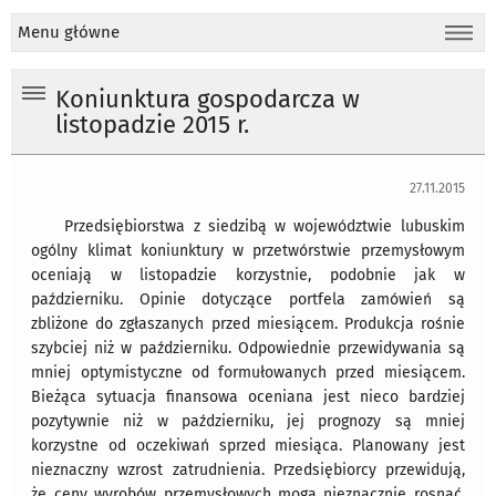
Menu główne
Koniunktura gospodarcza w
listopadzie 2015 r.
27.11.2015
Przedsiębiorstwa z siedzibą w województwie lubuskim
ogólny klimat koniunktury w przetwórstwie przemysłowym
oceniają w listopadzie korzystnie, podobnie jak w
październiku. Opinie dotyczące portfela zamówień są
zbliżone do zgłaszanych przed miesiącem. Produkcja rośnie
szybciej niż w październiku. Odpowiednie przewidywania są
mniej optymistyczne od formułowanych przed miesiącem.
Bieżąca sytuacja finansowa oceniana jest nieco bardziej
pozytywnie niż w październiku, jej prognozy są mniej
korzystne od oczekiwań sprzed miesiąca. Planowany jest
nieznaczny wzrost zatrudnienia. Przedsiębiorcy przewidują,
że ceny wyrobów przemysłowych mogą nieznacznie rosnąć,