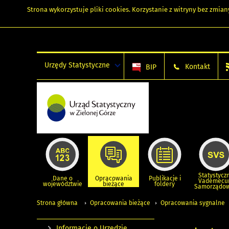
Strona wykorzystuje
pliki cookies
. Korzystanie z witryny bez zmi
Urzędy Statystyczne
Kontakt
BIP
Statystycz
Dane o
Opracowania
Publikacje i
Vademec
województwie
bieżące
foldery
Samorządo
Strona główna
Opracowania bieżące
Opracowania sygnalne
Informacje o Urzędzie