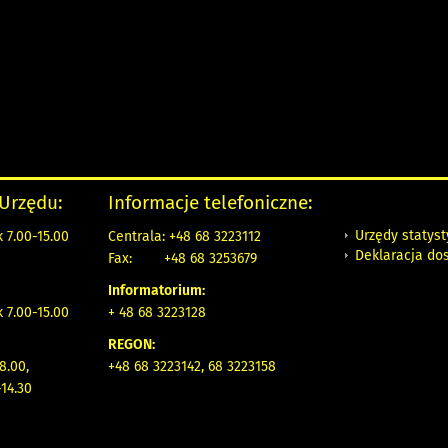
 Urzędu:
Informacje telefoniczne:
Urzędy statys
 7.00-15.00
Centrala: +48 68 3223112
Deklaracja do
Fax:
+48 68 3253679
Informatorium:
k 7.00-15.00
+ 48 68 3223128
REGON:
8.00,
+48 68 3223142, 68 3223158
14.30