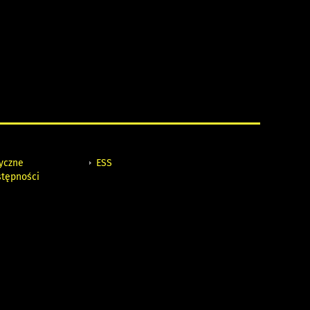
tyczne
ESS
stępności