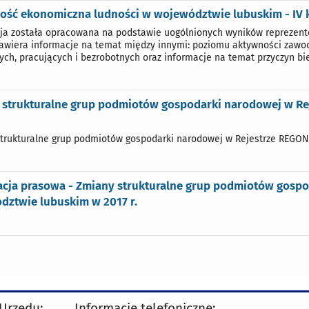
ość ekonomiczna ludności w województwie lubuskim - IV k
ja została opracowana na podstawie uogólnionych wyników reprezen
Zawiera informacje na temat między innymi: poziomu aktywności zawo
ych, pracujących i bezrobotnych oraz informacje na temat przyczyn bi
 strukturalne grup podmiotów gospodarki narodowej w R
trukturalne grup podmiotów gospodarki narodowej w Rejestrze REGON 
acja prasowa - Zmiany strukturalne grup podmiotów gosp
dztwie lubuskim w 2017 r.
 Urzędu:
Informacje telefoniczne: