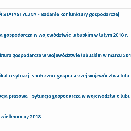
Ń STATYSTYCZNY - Badanie koniunktury gospodarczej
ja gospodarcza w województwie lubuskim w lutym 2018 r.
ktura gospodarcza w województwie lubuskim w marcu 2018
kat o sytuacji społeczno-gospodarczej województwa lubus
acja prasowa - sytuacja gospodarcza w województwie lubu
 wielkanocny 2018