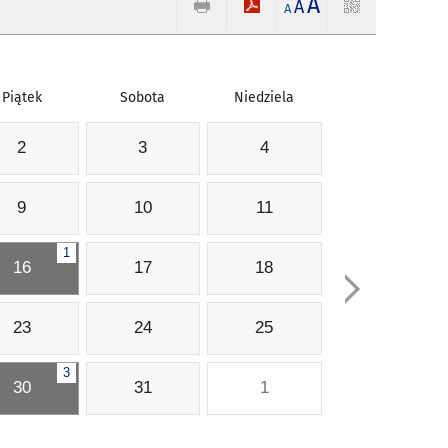
A
A
A
Piątek
Sobota
Niedziela
2
3
4
9
10
11
1
16
17
18
23
24
25
3
30
31
1