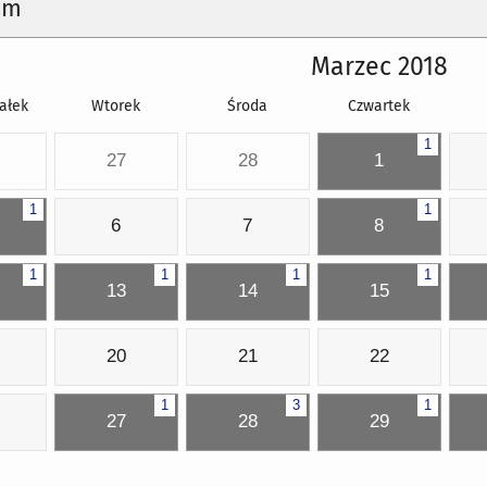
um
Marzec 2018
ałek
Wtorek
Środa
Czwartek
1
27
28
1
1
1
6
7
8
1
1
1
1
13
14
15
20
21
22
1
3
1
27
28
29