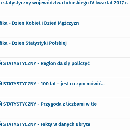
n statystyczny województwa lubuskiego IV kwartał 2017 r.
fika - Dzień Kobiet i Dzień Mężczyzn
fika - Dzień Statystyki Polskiej
 STATYSTYCZNY - Region da się policzyć
Ń STATYSTYCZNY - 100 lat – jest o czym mówić…
 STATYSTYCZNY - Przygoda z liczbami w tle
Ń STATYSTYCZNY - Fakty w danych ukryte