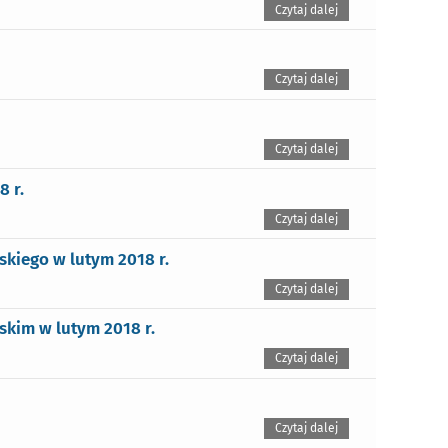
Czytaj dalej
Czytaj dalej
Czytaj dalej
 r.
Czytaj dalej
kiego w lutym 2018 r.
Czytaj dalej
skim w lutym 2018 r.
Czytaj dalej
Czytaj dalej