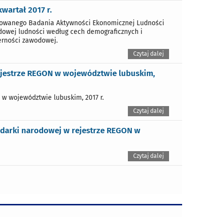
wartał 2017 r.
towanego Badania Aktywności Ekonomicznej Ludności
dowej ludności według cech demograficznych i
erności zawodowej.
Czytaj dalej
ejestrze REGON w województwie lubuskim,
w województwie lubuskim, 2017 r.
Czytaj dalej
odarki narodowej w rejestrze REGON w
Czytaj dalej