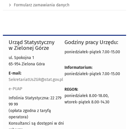
Formularz zamawiania danych
Urząd Statystyczny
Godziny pracy Urzędu:
w Zielonej Górze
poniedziałek-piątek 7.00-15.00
ul. Spokojna 1
65-954 Zielona Góra
Informatorium:
E-mail:
poniedziałek-piątek 7.00-15.00
SekretariatUsZGR@stat.gov.pl
e-PUAP
REGON:
poniedziałek 8.00-18.00,
Infolinia Statystyczna: 22 279
wtorek-piątek 8.00-14.30
99 99
(opłata zgodna z taryfą
operatora)
Konsultanci są dostępni w dni