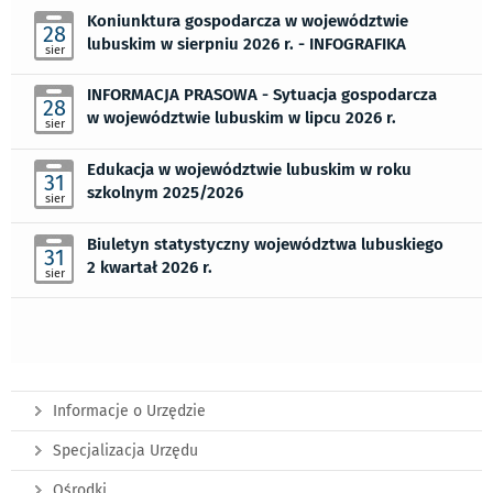
Koniunktura gospodarcza w województwie
28
lubuskim w sierpniu 2026 r. - INFOGRAFIKA
sier
INFORMACJA PRASOWA - Sytuacja gospodarcza
28
w województwie lubuskim w lipcu 2026 r.
sier
Edukacja w województwie lubuskim w roku
31
szkolnym 2025/2026
sier
Biuletyn statystyczny województwa lubuskiego
31
2 kwartał 2026 r.
sier
Informacje o Urzędzie
Specjalizacja Urzędu
Ośrodki