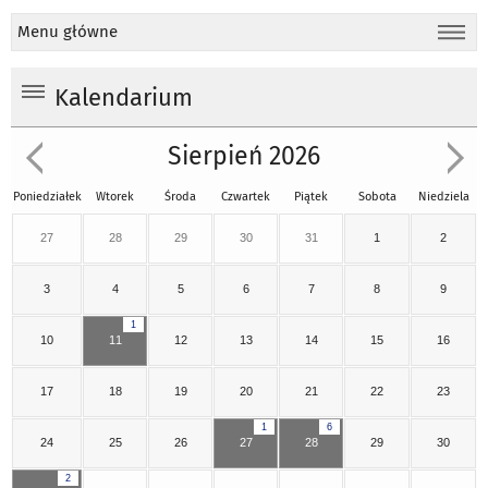
Menu główne
Kalendarium
Sierpień 2026
Poniedziałek
Wtorek
Środa
Czwartek
Piątek
Sobota
Niedziela
27
28
29
30
31
1
2
3
4
5
6
7
8
9
1
10
11
12
13
14
15
16
17
18
19
20
21
22
23
1
6
24
25
26
27
28
29
30
2