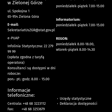
w Zielonej Górze
poniedziałek-piątek 7.00-15.00
ul. Spokojna 1
65-954 Zielona Góra
Informatorium:
E-mail:
poniedziałek-piątek 7.00-15.00
SekretariatUsZGR@stat.gov.pl
e-PUAP
REGON:
poniedziałek 8.00-18.00,
Infolinia Statystyczna: 22 279
wtorek-piątek 8.00-14.30
99 99
(opłata zgodna z taryfą
operatora)
Konsultanci są dostępni w dni
robocze:
pon.- pt.: godz. 8.00 - 15.00
Informacje
telefoniczne:
Urzędy statystyczne
Deklaracja dostępności
Centrala: +48 68 3223112
Fax:
+48 68 3253679