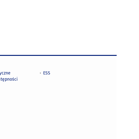
tyczne
ESS
stępności