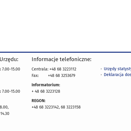
 Urzędu:
Informacje telefoniczne:
Urzędy statys
 7.00-15.00
Centrala: +48 68 3223112
Deklaracja do
Fax:
+48 68 3253679
Informatorium:
k 7.00-15.00
+ 48 68 3223128
REGON:
8.00,
+48 68 3223142, 68 3223158
14.30