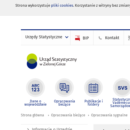
Strona wykorzystuje
pliki cookies
. Korzystanie z witryny bez zmi
Urzędy Statystyczne
Kontakt
BIP
Statystycz
Dane o
Opracowania
Publikacje i
Vademec
województwie
bieżące
foldery
Samorządo
Strona główna
Opracowania bieżące
Opracowania sygnalne
Informacje o Urzędzie