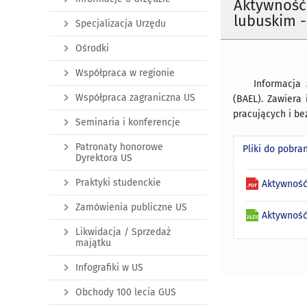
Aktywność
lubuskim - 
Specjalizacja Urzędu
Ośrodki
Współpraca w regionie
Informacja
Współpraca zagraniczna US
(BAEL). Zawiera
pracujących i be
Seminaria i konferencje
Patronaty honorowe
Pliki do pobra
Dyrektora US
Praktyki studenckie
Aktywność
Zamówienia publiczne US
Aktywność
Likwidacja / Sprzedaż
majątku
Infografiki w US
Obchody 100 lecia GUS