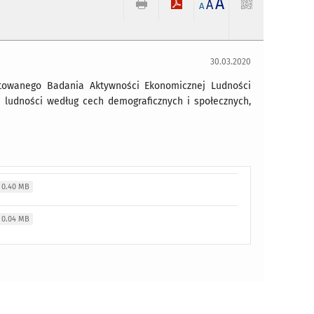
A
A
A
30.03.2020
towanego Badania Aktywności Ekonomicznej Ludności
 ludności według cech demograficznych i społecznych,
0.40 MB
0.04 MB