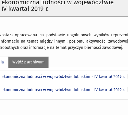
 ekonomiczna ludności w województwie
IV kwartał 2019 r.
 została opracowana na podstawie uogólnionych wyników reprezen
 informacje na temat między innymi: poziomu aktywności zawodowej
zrobotnych oraz informacje na temat przyczyn bierności zawodowej.
nia
Wyjdź z archiwum
 ekonomiczna ludności w województwie lubuskim - IV kwartał 2019 r.
 ekonomiczna ludności w województwie lubuskim - IV kwartał 2019 r.