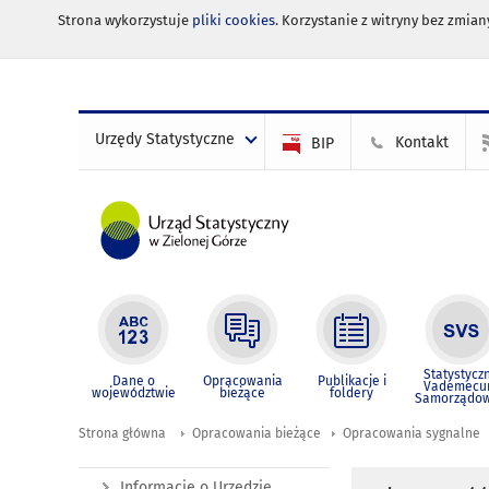
Strona wykorzystuje
pliki cookies
. Korzystanie z witryny bez zmi
Urzędy Statystyczne
Kontakt
BIP
Statystycz
Dane o
Opracowania
Publikacje i
Vademec
województwie
bieżące
foldery
Samorządo
Strona główna
Opracowania bieżące
Opracowania sygnalne
Informacje o Urzędzie