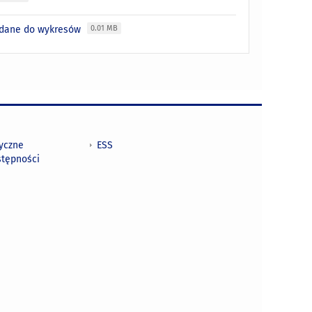
- dane do wykresów
0.01 MB
tyczne
ESS
stępności