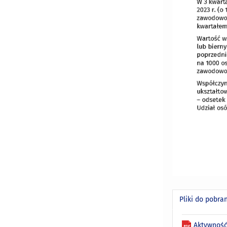
Pliki do pobra
Aktywność