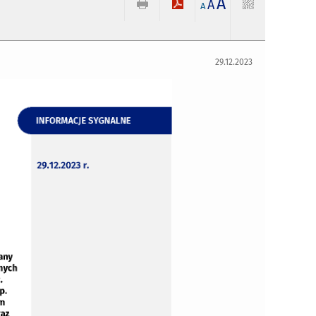
A
A
A
29.12.2023