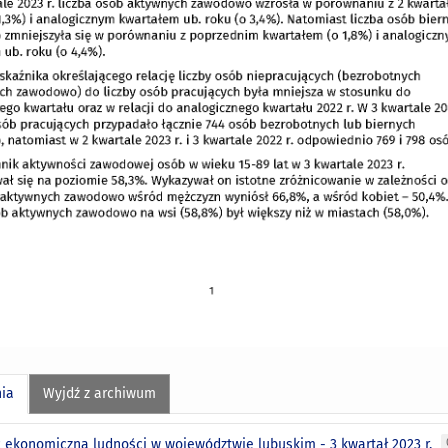
nia
Wyjdź z archiwum
 ekonomiczna ludności w województwie lubuskim - 3 kwartał 2023 r.