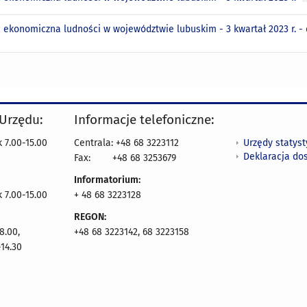
 ekonomiczna ludności w województwie lubuskim - 3 kwartał 2023 r. 
 Urzędu:
Informacje telefoniczne:
Urzędy statys
 7.00-15.00
Centrala: +48 68 3223112
Deklaracja do
Fax:
+48 68 3253679
Informatorium:
k 7.00-15.00
+ 48 68 3223128
REGON:
8.00,
+48 68 3223142, 68 3223158
14.30