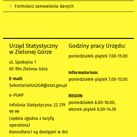
Formularz zamawiania danych
Urząd Statystyczny
Godziny pracy Urzędu:
w Zielonej Górze
poniedziałek-piątek 7.00-15.00
ul. Spokojna 1
65-954 Zielona Góra
Informatorium:
E-mail:
poniedziałek-piątek 7.00-15.00
SekretariatUsZGR@stat.gov.pl
e-PUAP
REGON:
poniedziałek 8.00-18.00,
Infolinia Statystyczna: 22 279
wtorek-piątek 8.00-14.30
99 99
(opłata zgodna z taryfą
operatora)
Konsultanci są dostępni w dni