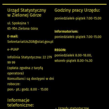
Urząd Statystyczny
Godziny pracy Urzędu:
w Zielonej Górze
poniedziałek-piątek 7.00-15.00
ul. Spokojna 1
65-954 Zielona Góra
Informatorium:
E-mail:
poniedziałek-piątek 7.00-15.00
SekretariatUsZGR@stat.gov.pl
e-PUAP
REGON:
poniedziałek 8.00-18.00,
Infolinia Statystyczna: 22 279
wtorek-piątek 8.00-14.30
99 99
(opłata zgodna z taryfą
operatora)
Konsultanci są dostępni w dni
robocze:
pon.- pt.: godz. 8.00 - 15.00
Informacje
telefoniczne:
Urzędy statystyczne