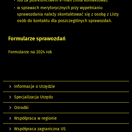
lub za pośrednictwem e-mail (
lista kontaktowa
).
w sprawach merytorycznych przy wypełnianiu
sprawozdania należy skontaktować się z osobą z
Listy
osób do kontaktu dla poszczególnych sprawozdań
.
Formularze sprawozdań
Formularze na 2024 rok
Informacje o Urzędzie
Specjalizacja Urzędu
Ośrodki
Współpraca w regionie
Współpraca zagraniczna US