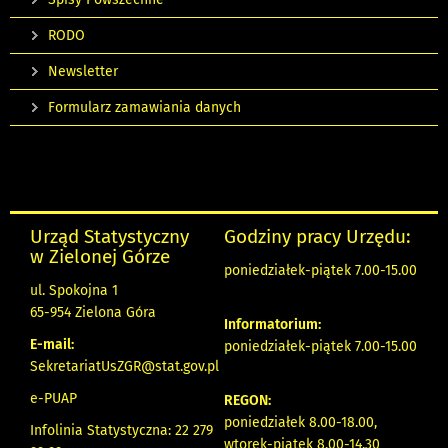
RODO
Newsletter
Formularz zamawiania danych
Urząd Statystyczny
Godziny pracy Urzędu:
w Zielonej Górze
poniedziałek-piątek 7.00-15.00
ul. Spokojna 1
65-954 Zielona Góra
Informatorium:
E-mail:
poniedziałek-piątek 7.00-15.00
SekretariatUsZGR@stat.gov.pl
e-PUAP
REGON:
poniedziałek 8.00-18.00,
Infolinia Statystyczna: 22 279
wtorek-piątek 8.00-14.30