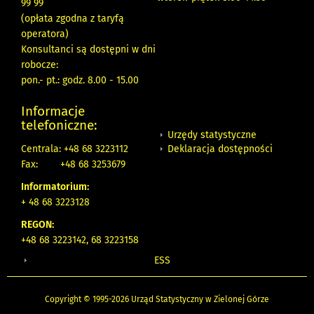
99 99
(opłata zgodna z taryfą
operatora)
Konsultanci są dostępni w dni
robocze:
pon.- pt.: godz. 8.00 - 15.00
Informacje
telefoniczne:
Urzędy statystyczne
Deklaracja dostępności
Centrala: +48 68 3223112
Fax:
+48 68 3253679
Informatorium:
+ 48 68 3223128
REGON:
+48 68 3223142, 68 3223158
ESS
Copyright © 1995-2026 Urząd Statystyczny w Zielonej Górze