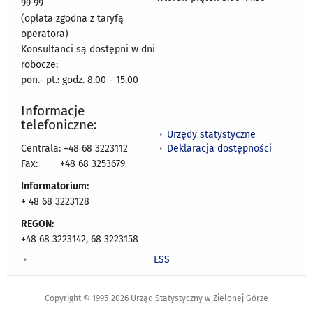
99 99
(opłata zgodna z taryfą
operatora)
Konsultanci są dostępni w dni
robocze:
pon.- pt.: godz. 8.00 - 15.00
Informacje
telefoniczne:
Urzędy statystyczne
Deklaracja dostępności
Centrala: +48 68 3223112
Fax:
+48 68 3253679
Informatorium:
+ 48 68 3223128
REGON:
+48 68 3223142, 68 3223158
ESS
Copyright © 1995-2026 Urząd Statystyczny w Zielonej Górze