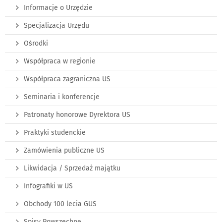
Informacje o Urzędzie
Specjalizacja Urzędu
Ośrodki
Współpraca w regionie
Współpraca zagraniczna US
Seminaria i konferencje
Patronaty honorowe Dyrektora US
Praktyki studenckie
Zamówienia publiczne US
Likwidacja / Sprzedaż majątku
Infografiki w US
Obchody 100 lecia GUS
Spisy Powszechne