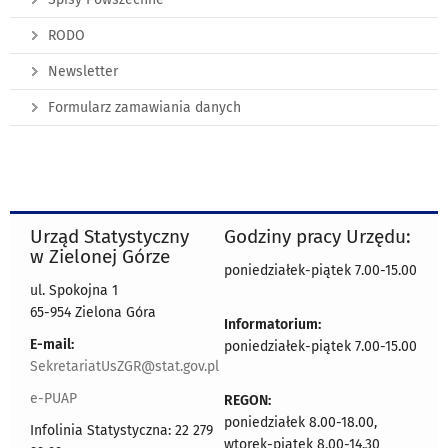
RODO
Newsletter
Formularz zamawiania danych
Urząd Statystyczny
Godziny pracy Urzędu:
w Zielonej Górze
poniedziałek-piątek 7.00-15.00
ul. Spokojna 1
65-954 Zielona Góra
Informatorium:
E-mail:
poniedziałek-piątek 7.00-15.00
SekretariatUsZGR@stat.gov.pl
e-PUAP
REGON:
poniedziałek 8.00-18.00,
Infolinia Statystyczna: 22 279
wtorek-piątek 8.00-14.30