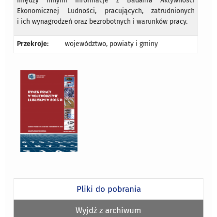
między innymi informacje z Badania Aktywności
Ekonomicznej Ludności, pracujących, zatrudnionych
i ich wynagrodzeń oraz bezrobotnych i warunków pracy.
Przekroje:
województwo, powiaty i gminy
Pliki do pobrania
Wyjdź z archiwum