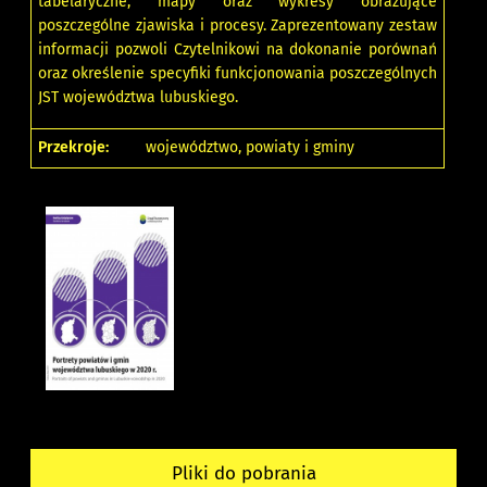
tabelaryczne, mapy oraz wykresy obrazujące
poszczególne zjawiska i procesy. Zaprezentowany zestaw
informacji pozwoli Czytelnikowi na dokonanie porównań
oraz określenie specyfiki funkcjonowania poszczególnych
JST województwa lubuskiego.
Przekroje:
województwo, powiaty i gminy
Pliki do pobrania