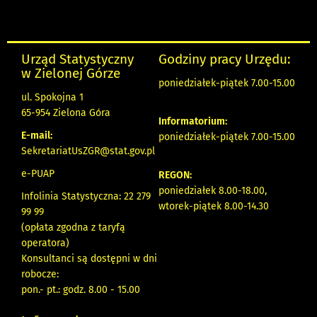
Urząd Statystyczny
Godziny pracy Urzędu:
w Zielonej Górze
poniedziałek-piątek 7.00-15.00
ul. Spokojna 1
65-954 Zielona Góra
Informatorium:
E-mail:
poniedziałek-piątek 7.00-15.00
SekretariatUsZGR@stat.gov.pl
e-PUAP
REGON:
poniedziałek 8.00-18.00,
Infolinia Statystyczna: 22 279
wtorek-piątek 8.00-14.30
99 99
(opłata zgodna z taryfą
operatora)
Konsultanci są dostępni w dni
robocze:
pon.- pt.: godz. 8.00 - 15.00