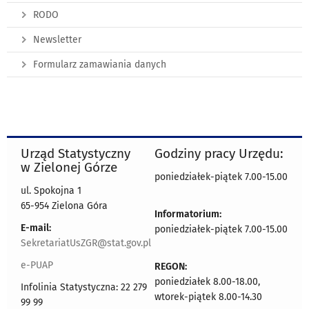
RODO
Newsletter
Formularz zamawiania danych
Urząd Statystyczny
Godziny pracy Urzędu:
w Zielonej Górze
poniedziałek-piątek 7.00-15.00
ul. Spokojna 1
65-954 Zielona Góra
Informatorium:
E-mail:
poniedziałek-piątek 7.00-15.00
SekretariatUsZGR@stat.gov.pl
e-PUAP
REGON:
poniedziałek 8.00-18.00,
Infolinia Statystyczna: 22 279
wtorek-piątek 8.00-14.30
99 99