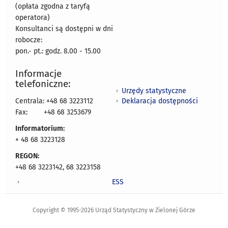
(opłata zgodna z taryfą
operatora)
Konsultanci są dostępni w dni
robocze:
pon.- pt.: godz. 8.00 - 15.00
Informacje
telefoniczne:
Urzędy statystyczne
Deklaracja dostępności
Centrala: +48 68 3223112
Fax:
+48 68 3253679
Informatorium:
+ 48 68 3223128
REGON:
+48 68 3223142, 68 3223158
ESS
Copyright © 1995-2026 Urząd Statystyczny w Zielonej Górze