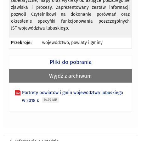
tabelaryczne, mapy oraz wykresy obrazujące poszczególne
zjawiska i procesy. Zaprezentowany zestaw informacji
pozwoli Czytelnikowi na dokonanie porównań oraz
określenie specyfiki funkcjonowania poszczególnych
JST województwa lubuskiego.
Przekroje:
województwo, powiaty i gminy
Pliki do pobrania
Wyjdź z archiwum
Portrety powiatów i gmin województwa lubuskiego
w 2018 r.
14.79 MB