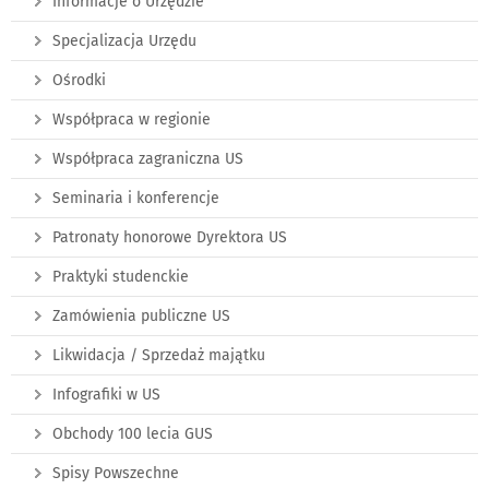
Informacje o Urzędzie
Specjalizacja Urzędu
Ośrodki
Współpraca w regionie
Współpraca zagraniczna US
Seminaria i konferencje
Patronaty honorowe Dyrektora US
Praktyki studenckie
Zamówienia publiczne US
Likwidacja / Sprzedaż majątku
Infografiki w US
Obchody 100 lecia GUS
Spisy Powszechne