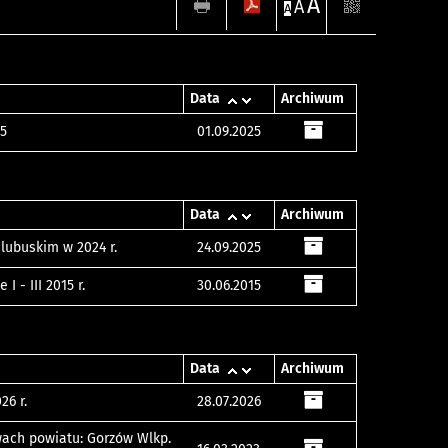
A
A
A
Data
Archiwum
25
01.09.2025
Data
Archiwum
lubuskim w 2024 r.
24.09.2025
 - III 2015 r.
30.06.2015
Data
Archiwum
26 r.
28.07.2026
wach powiatu: Gorzów Wlkp.