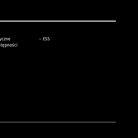
tyczne
ESS
stępności