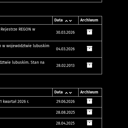
Data
Archiwum
 Rejestrze REGON w
30.03.2026
m w województwie lubuskim
04.03.2026
ztwie lubuskim. Stan na
28.02.2013
Data
Archiwum
 kwartał 2026 r.
29.06.2026
28.08.2025
28.04.2025