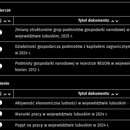
darcze
j
Tytuł dokumentu
Zmiany strukturalne grup podmiotów gospodarki narodowej w
województwie lubuskim, 2025 r.
Działalność gospodarcza podmiotów z kapitałem zagraniczny
w 2024 r.
Podmioty gospodarki narodowej w rejestrze REGON w wojewód
koniec 2012 r.
zenie
j
Tytuł dokumentu
Aktywność ekonomiczna ludności w województwie lubuskim - 1
Warunki pracy w województwie lubuskim w 2024 r.
Popyt na pracę w województwie lubuskim w 2024 r.