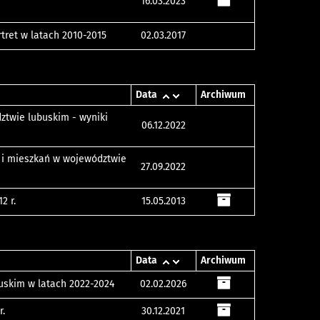
16.03.2023
tret w latach 2010-2015
02.03.2017
Data
Archiwum
ztwie lubuskim - wyniki
06.12.2022
w i mieszkań w województwie
27.09.2022
2 r.
15.05.2013
Data
Archiwum
uskim w latach 2022-2024
02.02.2026
r.
30.12.2021