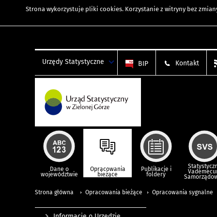
Strona wykorzystuje
pliki cookies
. Korzystanie z witryny bez zmi
Urzędy Statystyczne
Kontakt
BIP
Statystycz
Dane o
Opracowania
Publikacje i
Vademec
województwie
bieżące
foldery
Samorządo
Strona główna
Opracowania bieżące
Opracowania sygnalne
Informacje o Urzędzie