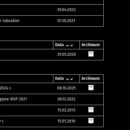
29.04.2022
e lubuskim
01.10.2021
Data
Archiwum
29.05.2026
Data
Archiwum
024 r.
08.10.2025
tępne NSP 2021
06.12.2022
15.02.2013
r.
15.01.2010