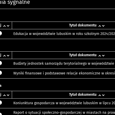
ia sygnalne
j
Tytuł dokumentu
Edukacja w województwie lubuskim w roku szkolnym 2024/20
j
Tytuł dokumentu
Budżety jednostek samorządu terytorialnego w województwie 
Wyniki finansowe i podstawowe relacje ekonomiczne w okresie I
a
j
Tytuł dokumentu
Koniunktura gospodarcza w województwie lubuskim w lipcu 20
Raport o sytuacji społeczno-gospodarczej w miastach na pra