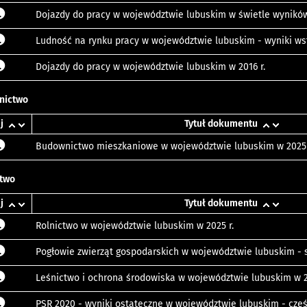
Dojazdy do pracy w województwie lubuskim w świetle wynikó
Ludność na rynku pracy w województwie lubuskim - wyniki w
Dojazdy do pracy w województwie lubuskim w 2016 r.
nictwo
j
Tytuł dokumentu
Budownictwo mieszkaniowe w województwie lubuskim w 2025 
ctwo
j
Tytuł dokumentu
Rolnictwo w województwie lubuskim w 2025 r.
Pogłowie zwierząt gospodarskich w województwie lubuskim - s
Leśnictwo i ochrona środowiska w województwie lubuskim w 2
PSR 2020 - wyniki ostateczne w województwie lubuskim - częś