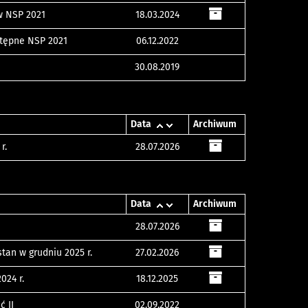
w NSP 2021
18.03.2024
stępne NSP 2021
06.12.2022
30.08.2019
Data
Archiwum
r.
28.07.2026
Data
Archiwum
28.07.2026
tan w grudniu 2025 r.
27.02.2026
024 r.
18.12.2025
ć II
02.09.2022