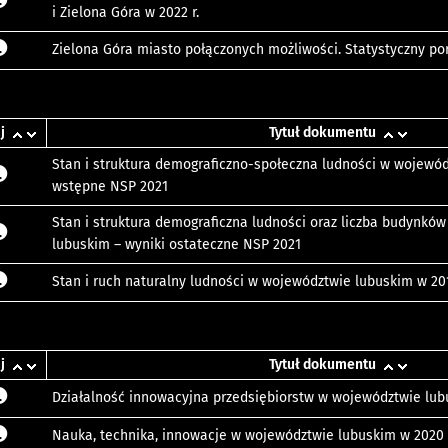
i Zielona Góra w 2022 r.
Zielona Góra miasto połączonych możliwości. Statystyczny por
j
Tytuł dokumentu
Stan i struktura demograficzno-społeczna ludności w wojewód
wstępne NSP 2021
Stan i struktura demograficzna ludności oraz liczba budynkó
lubuskim – wyniki ostateczne NSP 2021
Stan i ruch naturalny ludności w województwie lubuskim w 201
j
Tytuł dokumentu
Działalność innowacyjna przedsiębiorstw w województwie lub
Nauka, technika, innowacje w województwie lubuskim w 2020 