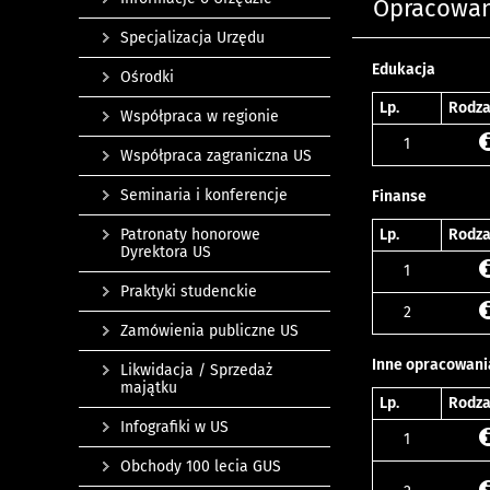
Opracowan
Specjalizacja Urzędu
Edukacja
Ośrodki
Lp.
Rodza
Współpraca w regionie
1
Współpraca zagraniczna US
Seminaria i konferencje
Finanse
Patronaty honorowe
Lp.
Rodza
Dyrektora US
1
Praktyki studenckie
2
Zamówienia publiczne US
Inne opracowani
Likwidacja / Sprzedaż
majątku
Lp.
Rodza
Infografiki w US
1
Obchody 100 lecia GUS