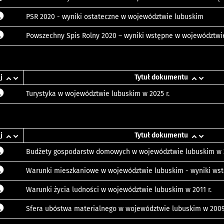
PSR 2020 - wyniki ostateczne w województwie lubuskim
Powszechny Spis Rolny 2020 – wyniki wstępne w województwi
j
Tytuł dokumentu
Turystyka w województwie lubuskim w 2025 r.
j
Tytuł dokumentu
Budżety gospodarstw domowych w województwie lubuskim w 2
Warunki mieszkaniowe w województwie lubuskim - wyniki ws
Warunki życia ludności w województwie lubuskim w 2011 r.
Sfera ubóstwa materialnego w województwie lubuskim w 2009 