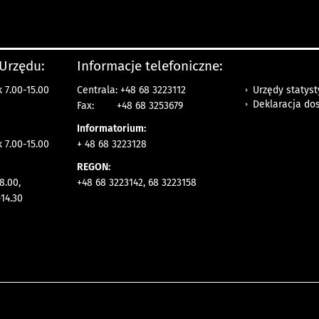
 Urzędu:
Informacje telefoniczne:
Urzędy statys
 7.00-15.00
Centrala: +48 68 3223112
Deklaracja do
Fax:
+48 68 3253679
Informatorium:
k 7.00-15.00
+ 48 68 3223128
REGON:
8.00,
+48 68 3223142, 68 3223158
14.30