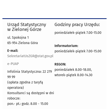
Urząd Statystyczny
Godziny pracy Urzędu:
w Zielonej Górze
poniedziałek-piątek 7.00-15.00
ul. Spokojna 1
65-954 Zielona Góra
Informatorium:
E-mail:
poniedziałek-piątek 7.00-15.00
SekretariatUsZGR@stat.gov.pl
e-PUAP
REGON:
poniedziałek 8.00-18.00,
Infolinia Statystyczna: 22 279
wtorek-piątek 8.00-14.30
99 99
(opłata zgodna z taryfą
operatora)
Konsultanci są dostępni w dni
robocze:
pon.- pt.: godz. 8.00 - 15.00