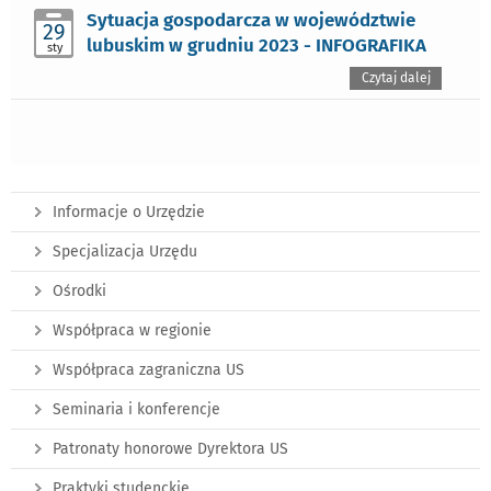
Sytuacja gospodarcza w województwie
29
lubuskim w grudniu 2023 - INFOGRAFIKA
sty
Czytaj dalej
Informacje o Urzędzie
Specjalizacja Urzędu
Ośrodki
Współpraca w regionie
Współpraca zagraniczna US
Seminaria i konferencje
Patronaty honorowe Dyrektora US
Praktyki studenckie