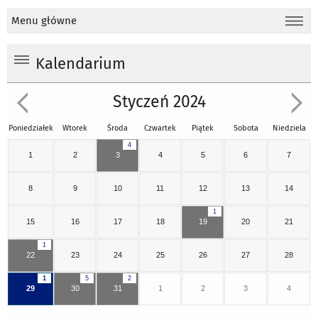
Menu główne
Kalendarium
Styczeń 2024
Poniedziałek
Wtorek
Środa
Czwartek
Piątek
Sobota
Niedziela
4
1
2
3
4
5
6
7
8
9
10
11
12
13
14
1
15
16
17
18
19
20
21
1
22
23
24
25
26
27
28
1
5
2
29
30
31
1
2
3
4