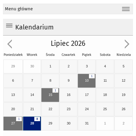
Menu główne
Kalendarium
Lipiec 2026
Poniedziałek
Wtorek
Środa
Czwartek
Piątek
Sobota
Niedziela
29
30
1
2
3
4
5
1
6
7
8
9
10
11
12
1
13
14
15
16
17
18
19
20
21
22
23
24
25
26
1
8
27
28
29
30
31
1
2