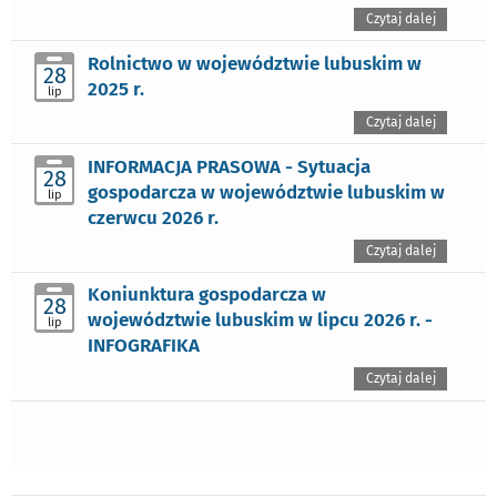
Czytaj dalej
Rolnictwo w województwie lubuskim w
28
2025 r.
lip
Czytaj dalej
INFORMACJA PRASOWA - Sytuacja
28
gospodarcza w województwie lubuskim w
lip
czerwcu 2026 r.
Czytaj dalej
Koniunktura gospodarcza w
28
województwie lubuskim w lipcu 2026 r. -
lip
INFOGRAFIKA
Czytaj dalej