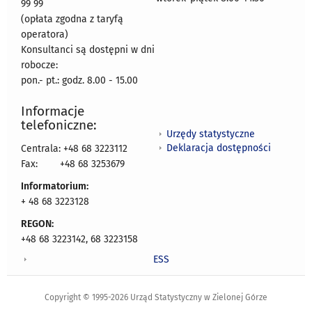
99 99
(opłata zgodna z taryfą
operatora)
Konsultanci są dostępni w dni
robocze:
pon.- pt.: godz. 8.00 - 15.00
Informacje
telefoniczne:
Urzędy statystyczne
Deklaracja dostępności
Centrala: +48 68 3223112
Fax:
+48 68 3253679
Informatorium:
+ 48 68 3223128
REGON:
+48 68 3223142, 68 3223158
ESS
Copyright © 1995-2026 Urząd Statystyczny w Zielonej Górze