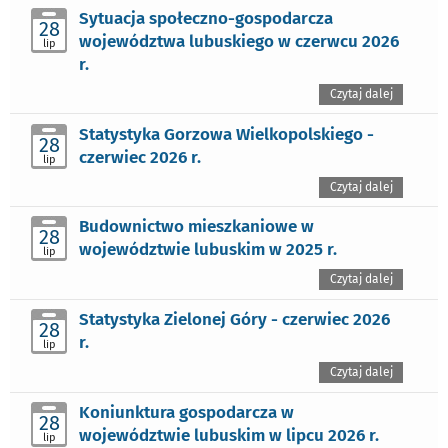
Sytuacja społeczno-gospodarcza
28
województwa lubuskiego w czerwcu 2026
lip
r.
Czytaj dalej
Statystyka Gorzowa Wielkopolskiego -
28
czerwiec 2026 r.
lip
Czytaj dalej
Budownictwo mieszkaniowe w
28
województwie lubuskim w 2025 r.
lip
Czytaj dalej
Statystyka Zielonej Góry - czerwiec 2026
28
r.
lip
Czytaj dalej
Koniunktura gospodarcza w
28
województwie lubuskim w lipcu 2026 r.
lip