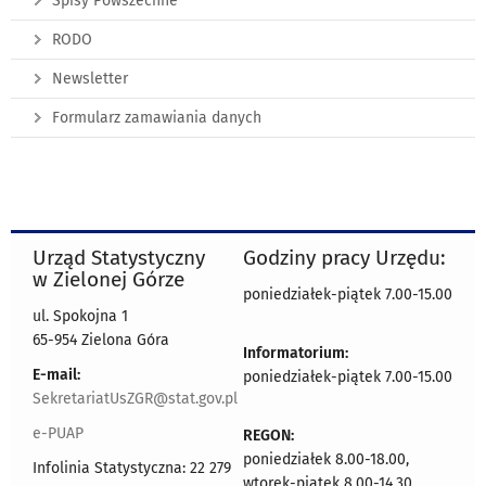
Spisy Powszechne
RODO
Newsletter
Formularz zamawiania danych
Urząd Statystyczny
Godziny pracy Urzędu:
w Zielonej Górze
poniedziałek-piątek 7.00-15.00
ul. Spokojna 1
65-954 Zielona Góra
Informatorium:
E-mail:
poniedziałek-piątek 7.00-15.00
SekretariatUsZGR@stat.gov.pl
e-PUAP
REGON:
poniedziałek 8.00-18.00,
Infolinia Statystyczna: 22 279
wtorek-piątek 8.00-14.30