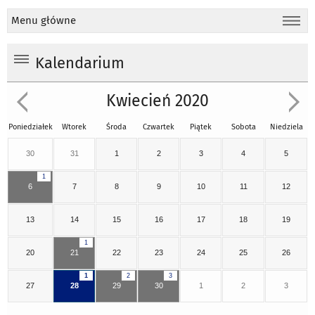
Menu główne
Kalendarium
Kwiecień 2020
Poniedziałek
Wtorek
Środa
Czwartek
Piątek
Sobota
Niedziela
30
31
1
2
3
4
5
1
6
7
8
9
10
11
12
13
14
15
16
17
18
19
1
20
21
22
23
24
25
26
1
2
3
27
28
29
30
1
2
3