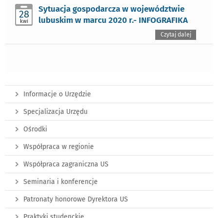
Sytuacja gospodarcza w województwie
28
lubuskim w marcu 2020 r.- INFOGRAFIKA
kwi
Czytaj dalej
Informacje o Urzędzie
Specjalizacja Urzędu
Ośrodki
Współpraca w regionie
Współpraca zagraniczna US
Seminaria i konferencje
Patronaty honorowe Dyrektora US
Praktyki studenckie