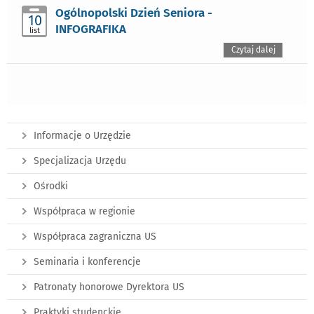
Ogólnopolski Dzień Seniora -
10
INFOGRAFIKA
list
Czytaj dalej
Informacje o Urzędzie
Specjalizacja Urzędu
Ośrodki
Współpraca w regionie
Współpraca zagraniczna US
Seminaria i konferencje
Patronaty honorowe Dyrektora US
Praktyki studenckie