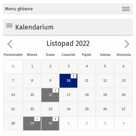
Menu główne
Kalendarium
Listopad 2022
Poniedziałek
Wtorek
Środa
Czwartek
Piątek
Sobota
Niedziela
31
1
2
3
4
5
6
1
7
8
9
10
11
12
13
1
14
15
16
17
18
19
20
21
22
23
24
25
26
27
1
6
28
29
30
1
2
3
4