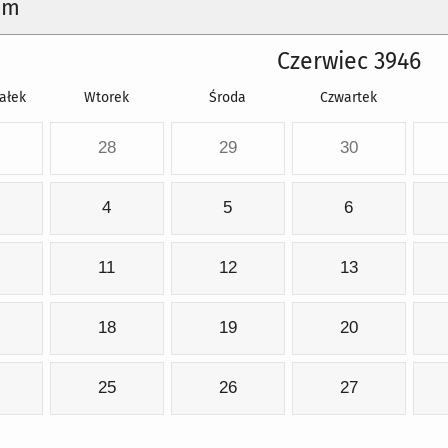
um
Czerwiec 3946
ałek
Wtorek
Środa
Czwartek
28
29
30
4
5
6
11
12
13
18
19
20
25
26
27