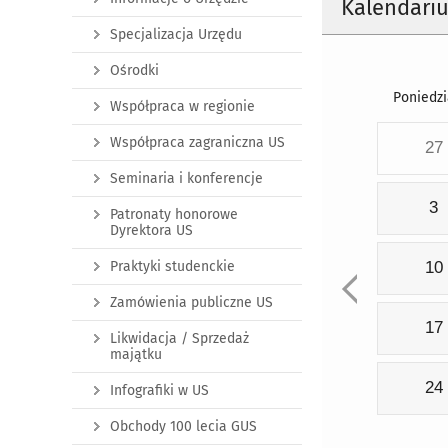
Kalendari
Specjalizacja Urzędu
Ośrodki
Poniedzi
Współpraca w regionie
Współpraca zagraniczna US
27
Seminaria i konferencje
3
Patronaty honorowe
Dyrektora US
Praktyki studenckie
10
Zamówienia publiczne US
17
Likwidacja / Sprzedaż
majątku
24
Infografiki w US
Obchody 100 lecia GUS