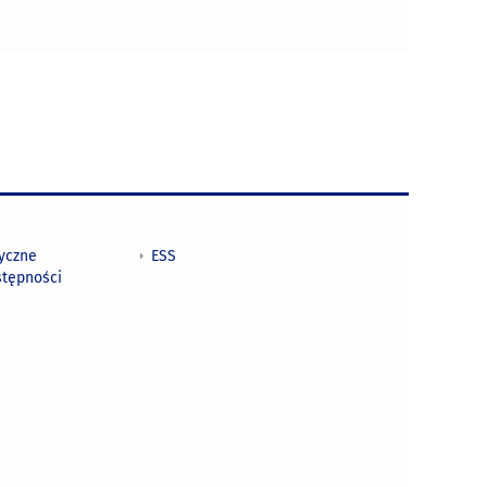
tyczne
ESS
stępności