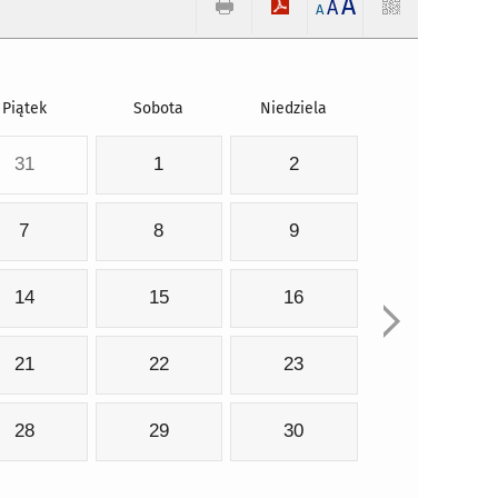
A
A
A
Piątek
Sobota
Niedziela
31
1
2
7
8
9
14
15
16
21
22
23
28
29
30