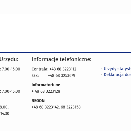
 Urzędu:
Informacje telefoniczne:
Urzędy statys
 7.00-15.00
Centrala: +48 68 3223112
Deklaracja do
Fax:
+48 68 3253679
Informatorium:
k 7.00-15.00
+ 48 68 3223128
REGON:
8.00,
+48 68 3223142, 68 3223158
14.30