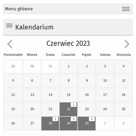
Menu główne
Kalendarium
Czerwiec 2023
Poniedziałek
Wtorek
Środa
Czwartek
Piątek
Sobota
Niedziela
29
30
31
1
2
3
4
5
6
7
8
9
10
11
12
13
14
15
16
17
18
1
19
20
21
22
23
24
25
1
3
3
26
27
28
29
30
1
2