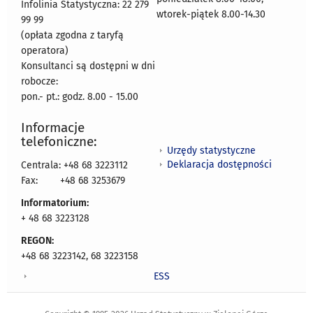
Infolinia Statystyczna: 22 279
wtorek-piątek 8.00-14.30
99 99
(opłata zgodna z taryfą
operatora)
Konsultanci są dostępni w dni
robocze:
pon.- pt.: godz. 8.00 - 15.00
Informacje
telefoniczne:
Urzędy statystyczne
Deklaracja dostępności
Centrala: +48 68 3223112
Fax:
+48 68 3253679
Informatorium:
+ 48 68 3223128
REGON:
+48 68 3223142, 68 3223158
ESS