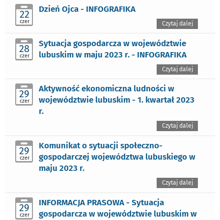
Dzień Ojca - INFOGRAFIKA
22
czer
Czytaj dalej
Sytuacja gospodarcza w województwie
28
lubuskim w maju 2023 r. - INFOGRAFIKA
czer
Czytaj dalej
Aktywność ekonomiczna ludności w
29
województwie lubuskim - 1. kwartał 2023
czer
r.
Czytaj dalej
Komunikat o sytuacji społeczno-
29
gospodarczej województwa lubuskiego w
czer
maju 2023 r.
Czytaj dalej
INFORMACJA PRASOWA - Sytuacja
29
gospodarcza w województwie lubuskim w
czer