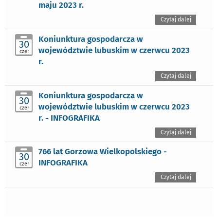
maju 2023 r.
Czytaj dalej
Koniunktura gospodarcza w
30
województwie lubuskim w czerwcu 2023
czer
r.
Czytaj dalej
Koniunktura gospodarcza w
30
województwie lubuskim w czerwcu 2023
czer
r. - INFOGRAFIKA
Czytaj dalej
766 lat Gorzowa Wielkopolskiego -
30
INFOGRAFIKA
czer
Czytaj dalej