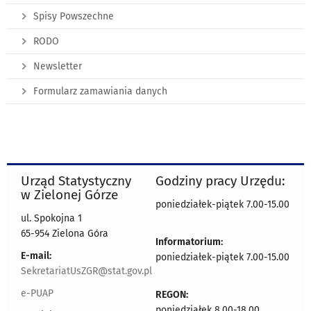
Spisy Powszechne
RODO
Newsletter
Formularz zamawiania danych
Urząd Statystyczny
Godziny pracy Urzędu:
w Zielonej Górze
poniedziałek-piątek 7.00-15.00
ul. Spokojna 1
65-954 Zielona Góra
Informatorium:
E-mail:
poniedziałek-piątek 7.00-15.00
SekretariatUsZGR@stat.gov.pl
e-PUAP
REGON:
poniedziałek 8.00-18.00,