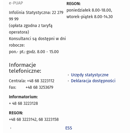
e-PUAP
REGON:
poniedziałek 8.00-18.00,
Infolinia Statystyczna: 22 279
wtorek-piątek 8.00-14.30
99 99
(opłata zgodna z taryfą
operatora)
Konsultanci są dostępni w dni
robocze:
pon.- pt.: godz. 8.00 - 15.00
Informacje
telefoniczne:
Urzędy statystyczne
Deklaracja dostępności
Centrala: +48 68 3223112
Fax:
+48 68 3253679
Informatorium:
+ 48 68 3223128
REGON:
+48 68 3223142, 68 3223158
ESS