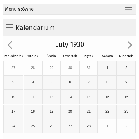
Menu główne
Kalendarium
Luty 1930
Poniedziałek
Wtorek
Środa
Czwartek
Piątek
Sobota
Niedziela
27
28
29
30
31
1
2
3
4
5
6
7
8
9
10
11
12
13
14
15
16
17
18
19
20
21
22
23
24
25
26
27
28
1
2