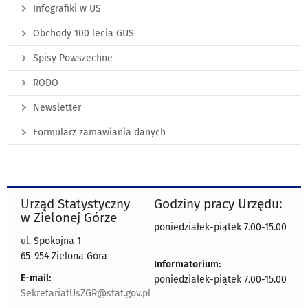
Infografiki w US
Obchody 100 lecia GUS
Spisy Powszechne
RODO
Newsletter
Formularz zamawiania danych
Urząd Statystyczny
Godziny pracy Urzędu:
w Zielonej Górze
poniedziałek-piątek 7.00-15.00
ul. Spokojna 1
65-954 Zielona Góra
Informatorium:
E-mail:
poniedziałek-piątek 7.00-15.00
SekretariatUsZGR@stat.gov.pl