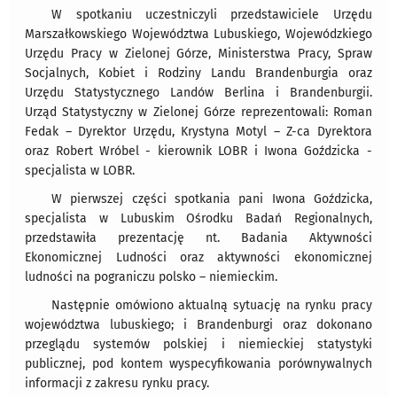
W spotkaniu uczestniczyli przedstawiciele Urzędu
Marszałkowskiego Województwa Lubuskiego, Wojewódzkiego
Urzędu Pracy w Zielonej Górze, Ministerstwa Pracy, Spraw
Socjalnych, Kobiet i Rodziny Landu Brandenburgia oraz
Urzędu Statystycznego Landów Berlina i Brandenburgii.
Urząd Statystyczny w Zielonej Górze reprezentowali: Roman
Fedak – Dyrektor Urzędu, Krystyna Motyl – Z-ca Dyrektora
oraz Robert Wróbel - kierownik LOBR i Iwona Goździcka -
specjalista w LOBR.
W pierwszej części spotkania pani Iwona Goździcka,
specjalista w Lubuskim Ośrodku Badań Regionalnych,
przedstawiła prezentację nt. Badania Aktywności
Ekonomicznej Ludności oraz aktywności ekonomicznej
ludności na pograniczu polsko – niemieckim.
Następnie omówiono aktualną sytuację na rynku pracy
województwa lubuskiego; i Brandenburgi oraz dokonano
przeglądu systemów polskiej i niemieckiej statystyki
publicznej, pod kontem wyspecyfikowania porównywalnych
informacji z zakresu rynku pracy.