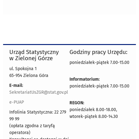
Urząd Statystyczny
Godziny pracy Urzędu:
w Zielonej Górze
poniedziałek-piątek 7.00-15.00
ul. Spokojna 1
65-954 Zielona Góra
Informatorium:
E-mail:
poniedziałek-piątek 7.00-15.00
SekretariatUsZGR@stat.gov.pl
e-PUAP
REGON:
poniedziałek 8.00-18.00,
Infolinia Statystyczna: 22 279
wtorek-piątek 8.00-14.30
99 99
(opłata zgodna z taryfą
operatora)