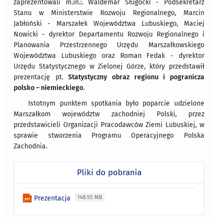
zaprezentowali m.in.:. Waldemar Sługocki - Podsekretarz
Stanu w Ministerstwie Rozwoju Regionalnego, Marcin
Jabłoński - Marszałek Województwa Lubuskiego, Maciej
Nowicki - dyrektor Departamentu Rozwoju Regionalnego i
Planowania Przestrzennego Urzędu Marszałkowskiego
Województwa Lubuskiego oraz Roman Fedak - dyrektor
Urzędu Statystycznego w Zielonej Górze, który przedstawił
prezentację pt.
Statystyczny obraz regionu i pogranicza
polsko – niemieckiego
.
Istotnym punktem spotkania było poparcie udzielone
Marszałkom województw zachodniej Polski, przez
przedstawicieli Organizacji Pracodawców Ziemi Lubuskiej, w
sprawie stworzenia Programu Operacyjnego Polska
Zachodnia.
Pliki do pobrania
Prezentacja
148.55 MB