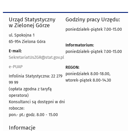
Urząd Statystyczny
Godziny pracy Urzędu:
w Zielonej Górze
poniedziałek-piątek 7.00-15.00
ul. Spokojna 1
65-954 Zielona Góra
Informatorium:
E-mail:
poniedziałek-piątek 7.00-15.00
SekretariatUsZGR@stat.gov.pl
e-PUAP
REGON:
poniedziałek 8.00-18.00,
Infolinia Statystyczna: 22 279
wtorek-piątek 8.00-14.30
99 99
(opłata zgodna z taryfą
operatora)
Konsultanci są dostępni w dni
robocze:
pon.- pt.: godz. 8.00 - 15.00
Informacje