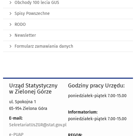
Obchody 100 lecia GUS
Spisy Powszechne
RODO
Newsletter
Formularz zamawiania danych
Urząd Statystyczny
Godziny pracy Urzędu:
w Zielonej Górze
poniedziałek-piątek 7.00-15.00
ul. Spokojna 1
65-954 Zielona Góra
Informatorium:
E-mail:
poniedziałek-piątek 7.00-15.00
SekretariatUsZGR@stat.gov.pl
e-PUAP
REGON: