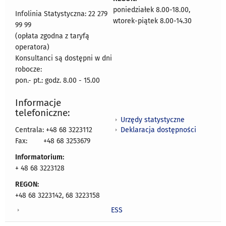
poniedziałek 8.00-18.00,
Infolinia Statystyczna: 22 279
wtorek-piątek 8.00-14.30
99 99
(opłata zgodna z taryfą
operatora)
Konsultanci są dostępni w dni
robocze:
pon.- pt.: godz. 8.00 - 15.00
Informacje
telefoniczne:
Urzędy statystyczne
Deklaracja dostępności
Centrala: +48 68 3223112
Fax:
+48 68 3253679
Informatorium:
+ 48 68 3223128
REGON:
+48 68 3223142, 68 3223158
ESS