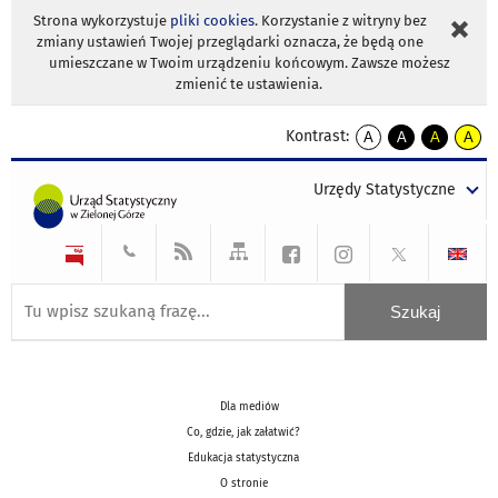
Strona wykorzystuje
pliki cookies
. Korzystanie z witryny bez
zmiany ustawień Twojej przeglądarki oznacza, że będą one
umieszczane w Twoim urządzeniu końcowym. Zawsze możesz
zmienić te ustawienia.
Kontrast:
A
A
A
A
kontrast
kontrast
kontrast
kontra
domyślny
biały
żółty
czarny
Urzędy Statystyczne
tekst
tekst
tekst
na
na
na
czarnym
czarnym
żółtym
Dla mediów
Co, gdzie, jak załatwić?
Edukacja statystyczna
O stronie