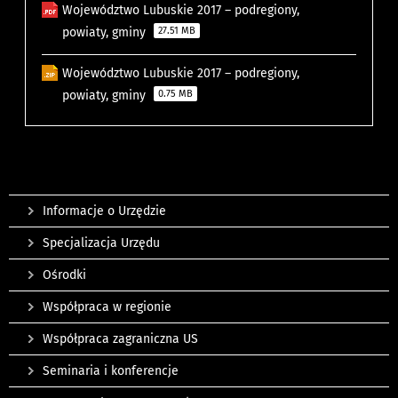
Województwo Lubuskie 2017 – podregiony,
powiaty, gminy
27.51 MB
Województwo Lubuskie 2017 – podregiony,
powiaty, gminy
0.75 MB
Informacje o Urzędzie
Specjalizacja Urzędu
Ośrodki
Współpraca w regionie
Współpraca zagraniczna US
Seminaria i konferencje