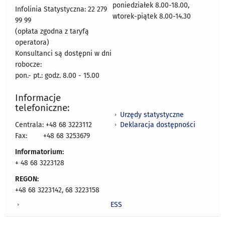
poniedziałek 8.00-18.00,
Infolinia Statystyczna: 22 279
wtorek-piątek 8.00-14.30
99 99
(opłata zgodna z taryfą
operatora)
Konsultanci są dostępni w dni
robocze:
pon.- pt.: godz. 8.00 - 15.00
Informacje
telefoniczne:
Urzędy statystyczne
Deklaracja dostępności
Centrala: +48 68 3223112
Fax:
+48 68 3253679
Informatorium:
+ 48 68 3223128
REGON:
+48 68 3223142, 68 3223158
ESS