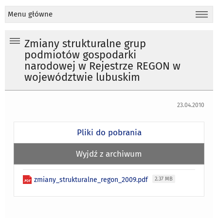
Menu główne
Zmiany strukturalne grup
podmiotów gospodarki
narodowej w Rejestrze REGON w
województwie lubuskim
23.04.2010
Pliki do pobrania
Wyjdź z archiwum
zmiany_strukturalne_regon_2009.pdf
2.37 MB