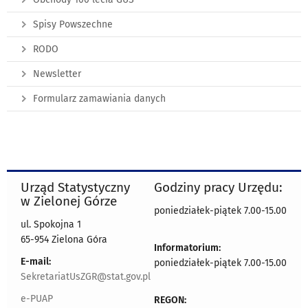
Spisy Powszechne
RODO
Newsletter
Formularz zamawiania danych
Urząd Statystyczny
Godziny pracy Urzędu:
w Zielonej Górze
poniedziałek-piątek 7.00-15.00
ul. Spokojna 1
65-954 Zielona Góra
Informatorium:
E-mail:
poniedziałek-piątek 7.00-15.00
SekretariatUsZGR@stat.gov.pl
e-PUAP
REGON: