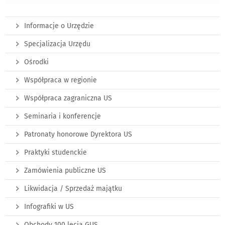
Informacje o Urzędzie
Specjalizacja Urzędu
Ośrodki
Współpraca w regionie
Współpraca zagraniczna US
Seminaria i konferencje
Patronaty honorowe Dyrektora US
Praktyki studenckie
Zamówienia publiczne US
Likwidacja / Sprzedaż majątku
Infografiki w US
Obchody 100 lecia GUS