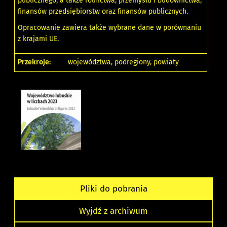
publicznego, a także rolnictwa, przemysłu i budownictwa,
finansów przedsiębiorstw oraz finansów publicznych.
Opracowanie zawiera także wybrane dane w porównaniu
z krajami UE.
Przekroje:
województwa, podregiony, powiaty
Pliki do pobrania
Wyjdź z archiwum