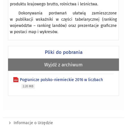
produktu krajowego brutto, rolnictwa i leśnictwa.
Dokonywania porównań ułatwią zamieszczone
w publikacji wskaźniki w części tabelarycznej (ranking
województw – ranking landów) oraz prezentacje graficzne
w postaci map i wykresów.
Pliki do pobrania
Wyjdź z archiwum
Pogranicze polsko-niemieckie 2016 w liczbach
2.20 MB
Informacje o Urzędzie