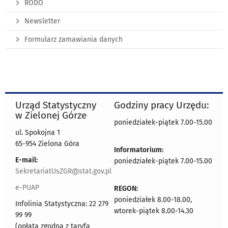
RODO
Newsletter
Formularz zamawiania danych
Urząd Statystyczny
Godziny pracy Urzędu:
w Zielonej Górze
poniedziałek-piątek 7.00-15.00
ul. Spokojna 1
65-954 Zielona Góra
Informatorium:
E-mail:
poniedziałek-piątek 7.00-15.00
SekretariatUsZGR@stat.gov.pl
e-PUAP
REGON:
poniedziałek 8.00-18.00,
Infolinia Statystyczna: 22 279
wtorek-piątek 8.00-14.30
99 99
(opłata zgodna z taryfą