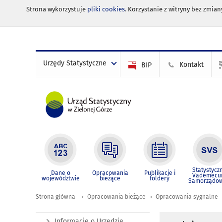
Strona wykorzystuje
pliki cookies
. Korzystanie z witryny bez zmi
Urzędy Statystyczne
Kontakt
BIP
Statystycz
Dane o
Opracowania
Publikacje i
Vademec
województwie
bieżące
foldery
Samorządo
Strona główna
Opracowania bieżące
Opracowania sygnalne
Informacje o Urzędzie