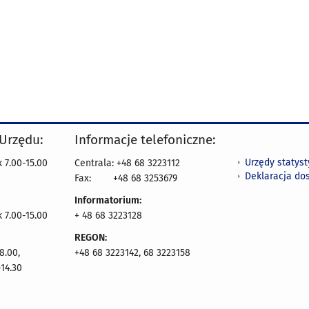
 Urzędu:
Informacje telefoniczne:
Urzędy statys
 7.00-15.00
Centrala: +48 68 3223112
Deklaracja do
Fax:
+48 68 3253679
Informatorium:
k 7.00-15.00
+ 48 68 3223128
REGON:
8.00,
+48 68 3223142, 68 3223158
14.30