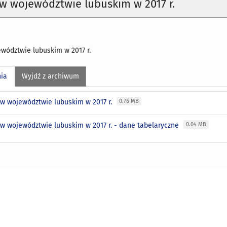
w województwie lubuskim w 2017 r.
wództwie lubuskim w 2017 r.
nia
Wyjdź z archiwum
 w województwie lubuskim w 2017 r.
0.76 MB
 w województwie lubuskim w 2017 r. - dane tabelaryczne
0.04 MB