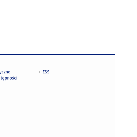
tyczne
ESS
stępności