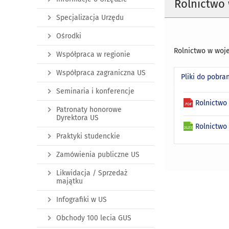
Rolnictwo 
Specjalizacja Urzędu
Ośrodki
Rolnictwo w woje
Współpraca w regionie
Współpraca zagraniczna US
Pliki do pobra
Seminaria i konferencje
Rolnictwo
Patronaty honorowe
Dyrektora US
Rolnictwo
Praktyki studenckie
Zamówienia publiczne US
Likwidacja / Sprzedaż
majątku
Infografiki w US
Obchody 100 lecia GUS