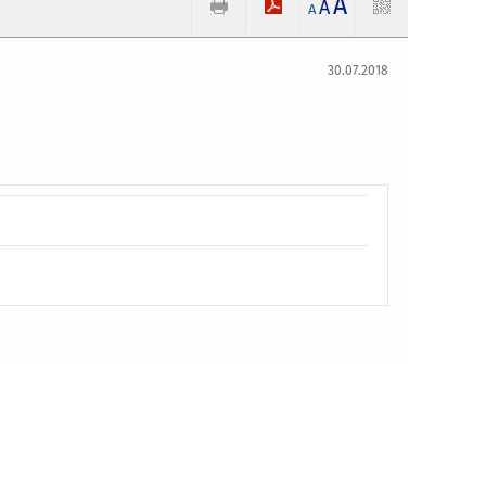
A
A
A
30.07.2018