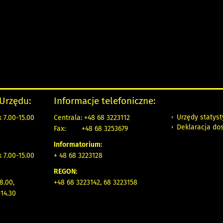
 Urzędu:
Informacje telefoniczne:
Urzędy statys
 7.00-15.00
Centrala: +48 68 3223112
Deklaracja do
Fax:
+48 68 3253679
Informatorium:
k 7.00-15.00
+ 48 68 3223128
REGON:
8.00,
+48 68 3223142, 68 3223158
14.30