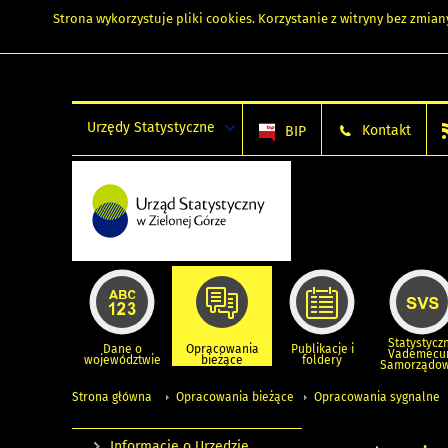
Strona wykorzystuje
pliki cookies
. Korzystanie z witryny bez zmi
Urzędy Statystyczne
Kontakt
BIP
Statystycz
Dane o
Opracowania
Publikacje i
Vademec
województwie
bieżące
foldery
Samorządo
Strona główna
Opracowania bieżące
Opracowania sygnalne
Informacje o Urzędzie