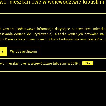
wo mieszkaniowe w województwie lubuskim
e zawiera podstawowe informacje dotyczące budownictwa mieszkan
ieszkania oddane do użytkowania), a także wydanych pozwoleń na
to. Dane zaprezentowano według form budownictwa oraz powiatów i 
nia
Wyjdź z archiwum
wo mieszkaniowe w województwie lubuskim w 2019 r.
1.10 MB