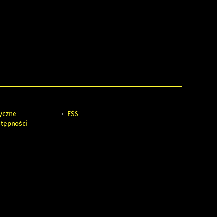
tyczne
ESS
stępności