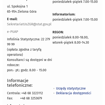
poniedziałek-piątek 7.00-15.00
ul. Spokojna 1
65-954 Zielona Góra
Informatorium:
E-mail:
poniedziałek-piątek 7.00-15.00
SekretariatUsZGR@stat.gov.pl
e-PUAP
REGON:
poniedziałek 8.00-18.00,
Infolinia Statystyczna: 22 279
wtorek-piątek 8.00-14.30
99 99
(opłata zgodna z taryfą
operatora)
Konsultanci są dostępni w dni
robocze:
pon.- pt.: godz. 8.00 - 15.00
Informacje
telefoniczne:
Urzędy statystyczne
Deklaracja dostępności
Centrala: +48 68 3223112
Fax:
+48 68 3253679