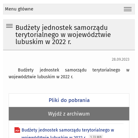
Menu główne
Budżety jednostek samorządu
terytorialnego w województwie
lubuskim w 2022 r.
28.09.2023
Budżety jednostek samorządu terytorialnego w
województwie lubuskim w 2022 r.
Pliki do pobrania
Wyjdź z archiwum
Budżety jednostek samorządu terytorialnego w
województwie lubuskim w 2022 r.
1.33 MB