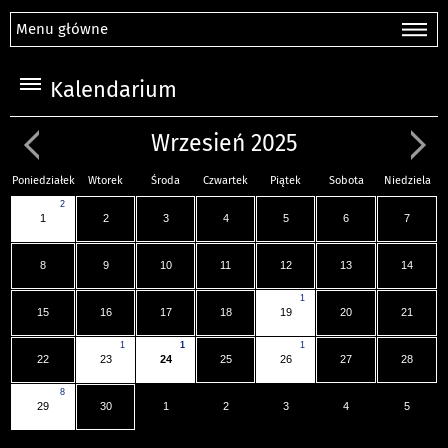
Menu główne
Kalendarium
Wrzesień 2025
Poniedziałek
Wtorek
Środa
Czwartek
Piątek
Sobota
Niedziela
2
1
2
3
4
5
6
7
8
9
10
11
12
13
14
1
15
16
17
18
19
20
21
1
1
1
22
23
24
25
26
27
28
8
29
30
1
2
3
4
5