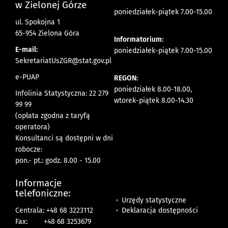
w Zielonej Górze
poniedziałek-piątek 7.00-15.00
ul. Spokojna 1
65-954 Zielona Góra
Informatorium:
E-mail:
poniedziałek-piątek 7.00-15.00
SekretariatUsZGR@stat.gov.pl
e-PUAP
REGON:
poniedziałek 8.00-18.00,
Infolinia Statystyczna: 22 279
wtorek-piątek 8.00-14.30
99 99
(opłata zgodna z taryfą
operatora)
Konsultanci są dostępni w dni
robocze:
pon.- pt.: godz. 8.00 - 15.00
Informacje
telefoniczne:
Urzędy statystyczne
Deklaracja dostępności
Centrala: +48 68 3223112
Fax:
+48 68 3253679