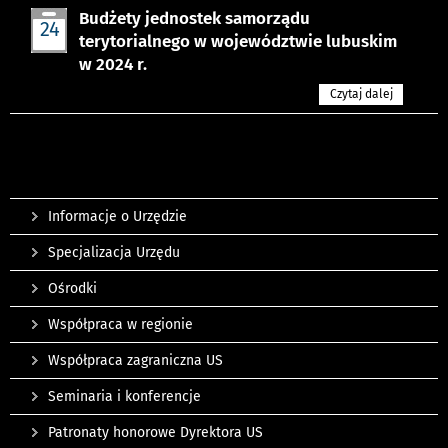
Budżety jednostek samorządu
24
terytorialnego w województwie lubuskim
wrz
w 2024 r.
Czytaj dalej
Informacje o Urzędzie
Specjalizacja Urzędu
Ośrodki
Współpraca w regionie
Współpraca zagraniczna US
Seminaria i konferencje
Patronaty honorowe Dyrektora US