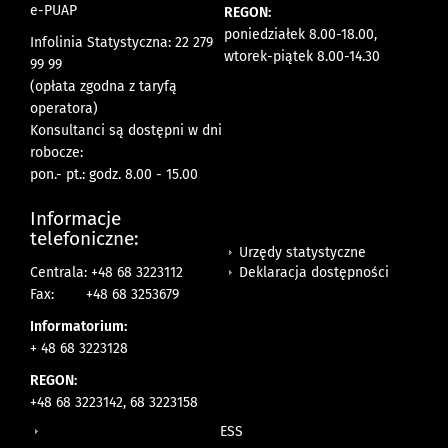
e-PUAP
REGON:
poniedziałek 8.00-18.00,
Infolinia Statystyczna: 22 279
wtorek-piątek 8.00-14.30
99 99
(opłata zgodna z taryfą
operatora)
Konsultanci są dostępni w dni
robocze:
pon.- pt.: godz. 8.00 - 15.00
Informacje
telefoniczne:
Urzędy statystyczne
Deklaracja dostępności
Centrala: +48 68 3223112
Fax:
+48 68 3253679
Informatorium:
+ 48 68 3223128
REGON:
+48 68 3223142, 68 3223158
ESS