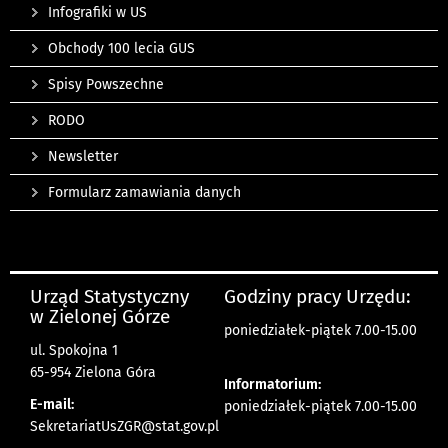
Infografiki w US
Obchody 100 lecia GUS
Spisy Powszechne
RODO
Newsletter
Formularz zamawiania danych
Urząd Statystyczny
Godziny pracy Urzędu:
w Zielonej Górze
poniedziałek-piątek 7.00-15.00
ul. Spokojna 1
65-954 Zielona Góra
Informatorium:
E-mail:
poniedziałek-piątek 7.00-15.00
SekretariatUsZGR@stat.gov.pl