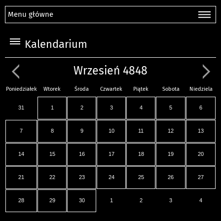
Menu główne
Kalendarium
Wrzesień 4848
Poniedziałek
Wtorek
Środa
Czwartek
Piątek
Sobota
Niedziela
31
1
2
3
4
5
6
7
8
9
10
11
12
13
14
15
16
17
18
19
20
21
22
23
24
25
26
27
28
29
30
1
2
3
4