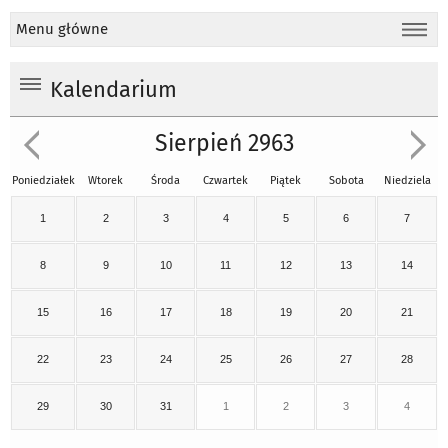
Menu główne
Kalendarium
Sierpień 2963
Poniedziałek
Wtorek
Środa
Czwartek
Piątek
Sobota
Niedziela
1
2
3
4
5
6
7
8
9
10
11
12
13
14
15
16
17
18
19
20
21
22
23
24
25
26
27
28
29
30
31
1
2
3
4