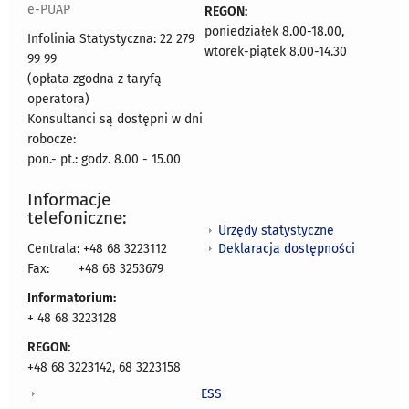
e-PUAP
REGON:
poniedziałek 8.00-18.00,
Infolinia Statystyczna: 22 279
wtorek-piątek 8.00-14.30
99 99
(opłata zgodna z taryfą
operatora)
Konsultanci są dostępni w dni
robocze:
pon.- pt.: godz. 8.00 - 15.00
Informacje
telefoniczne:
Urzędy statystyczne
Deklaracja dostępności
Centrala: +48 68 3223112
Fax:
+48 68 3253679
Informatorium:
+ 48 68 3223128
REGON:
+48 68 3223142, 68 3223158
ESS