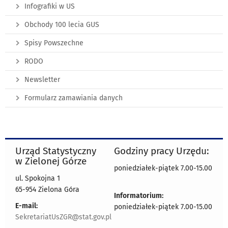
Infografiki w US
Obchody 100 lecia GUS
Spisy Powszechne
RODO
Newsletter
Formularz zamawiania danych
Urząd Statystyczny
Godziny pracy Urzędu:
w Zielonej Górze
poniedziałek-piątek 7.00-15.00
ul. Spokojna 1
65-954 Zielona Góra
Informatorium:
E-mail:
poniedziałek-piątek 7.00-15.00
SekretariatUsZGR@stat.gov.pl