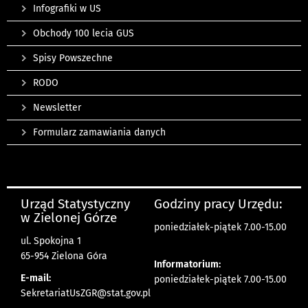
Infografiki w US
Obchody 100 lecia GUS
Spisy Powszechne
RODO
Newsletter
Formularz zamawiania danych
Urząd Statystyczny
Godziny pracy Urzędu:
w Zielonej Górze
poniedziałek-piątek 7.00-15.00
ul. Spokojna 1
65-954 Zielona Góra
Informatorium:
E-mail:
poniedziałek-piątek 7.00-15.00
SekretariatUsZGR@stat.gov.pl