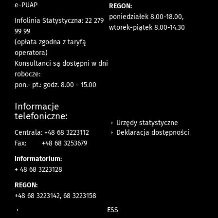
e-PUAP
REGON:
poniedziałek 8.00-18.00,
Infolinia Statystyczna: 22 279
wtorek-piątek 8.00-14.30
99 99
(opłata zgodna z taryfą
operatora)
Konsultanci są dostępni w dni
robocze:
pon.- pt.: godz. 8.00 - 15.00
Informacje
telefoniczne:
Urzędy statystyczne
Deklaracja dostępności
Centrala: +48 68 3223112
Fax:
+48 68 3253679
Informatorium:
+ 48 68 3223128
REGON:
+48 68 3223142, 68 3223158
ESS