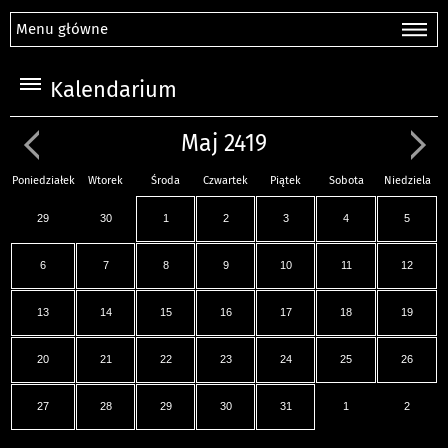
Menu główne
Kalendarium
Maj 2419
Poniedziałek
Wtorek
Środa
Czwartek
Piątek
Sobota
Niedziela
29
30
1
2
3
4
5
6
7
8
9
10
11
12
13
14
15
16
17
18
19
20
21
22
23
24
25
26
27
28
29
30
31
1
2