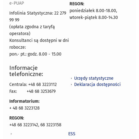
e-PUAP
REGON:
poniedziałek 8.00-18.00,
Infolinia Statystyczna: 22 279
wtorek-piątek 8.00-14.30
99 99
(opłata zgodna z taryfą
operatora)
Konsultanci są dostępni w dni
robocze:
pon.- pt.: godz. 8.00 - 15.00
Informacje
telefoniczne:
Urzędy statystyczne
Deklaracja dostępności
Centrala: +48 68 3223112
Fax:
+48 68 3253679
Informatorium:
+ 48 68 3223128
REGON:
+48 68 3223142, 68 3223158
ESS