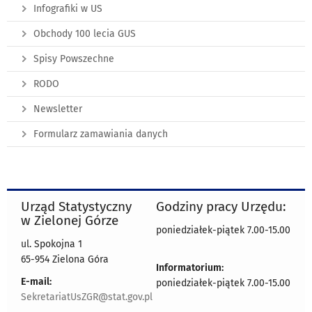
Infografiki w US
Obchody 100 lecia GUS
Spisy Powszechne
RODO
Newsletter
Formularz zamawiania danych
Urząd Statystyczny
Godziny pracy Urzędu:
w Zielonej Górze
poniedziałek-piątek 7.00-15.00
ul. Spokojna 1
65-954 Zielona Góra
Informatorium:
E-mail:
poniedziałek-piątek 7.00-15.00
SekretariatUsZGR@stat.gov.pl