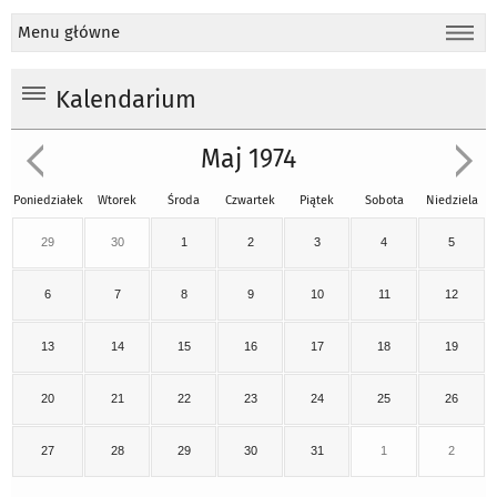
Menu główne
Kalendarium
Maj 1974
Poniedziałek
Wtorek
Środa
Czwartek
Piątek
Sobota
Niedziela
29
30
1
2
3
4
5
6
7
8
9
10
11
12
13
14
15
16
17
18
19
20
21
22
23
24
25
26
27
28
29
30
31
1
2