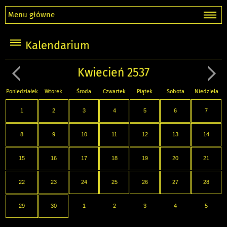
Menu główne
Kalendarium
Kwiecień 2537
Poniedziałek
Wtorek
Środa
Czwartek
Piątek
Sobota
Niedziela
1
2
3
4
5
6
7
8
9
10
11
12
13
14
15
16
17
18
19
20
21
22
23
24
25
26
27
28
29
30
1
2
3
4
5