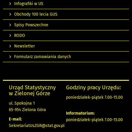
Infografiki w US
Obchody 100 lecia GUS
Spisy Powszechne
RODO
Newsletter
Formularz zamawiania danych
Urząd Statystyczny
Godziny pracy Urzędu:
w Zielonej Górze
poniedziałek-piątek 7.00-15.00
ul. Spokojna 1
65-954 Zielona Góra
Informatorium:
E-mail:
poniedziałek-piątek 7.00-15.00
SekretariatUsZGR@stat.gov.pl