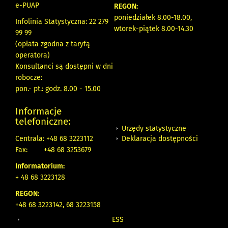
e-PUAP
REGON:
poniedziałek 8.00-18.00,
Infolinia Statystyczna: 22 279
wtorek-piątek 8.00-14.30
99 99
(opłata zgodna z taryfą
operatora)
Konsultanci są dostępni w dni
robocze:
pon.- pt.: godz. 8.00 - 15.00
Informacje
telefoniczne:
Urzędy statystyczne
Deklaracja dostępności
Centrala: +48 68 3223112
Fax:
+48 68 3253679
Informatorium:
+ 48 68 3223128
REGON:
+48 68 3223142, 68 3223158
ESS