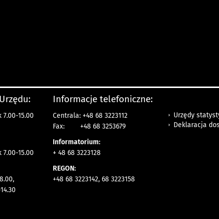
 Urzędu:
Informacje telefoniczne:
Urzędy statys
 7.00-15.00
Centrala: +48 68 3223112
Deklaracja do
Fax:
+48 68 3253679
Informatorium:
k 7.00-15.00
+ 48 68 3223128
REGON:
8.00,
+48 68 3223142, 68 3223158
14.30