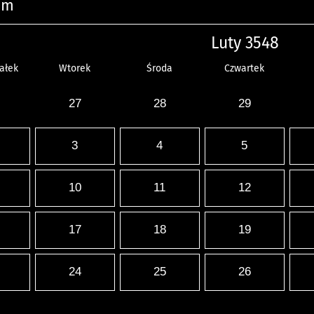
um
Luty 3548
ałek
Wtorek
Środa
Czwartek
27
28
29
3
4
5
10
11
12
17
18
19
24
25
26