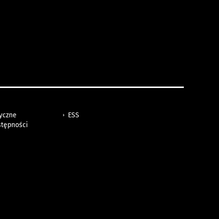
tyczne
ESS
stępności