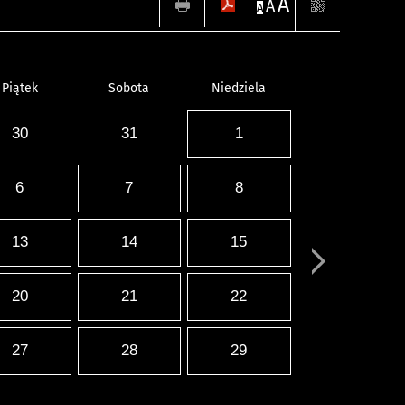
A
A
A
Piątek
Sobota
Niedziela
30
31
1
6
7
8
13
14
15
20
21
22
27
28
29