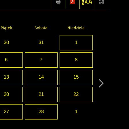
A
A
A
Piątek
Sobota
Niedziela
30
31
1
6
7
8
13
14
15
20
21
22
27
28
1