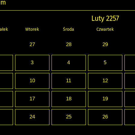
um
Luty 2257
ałek
Wtorek
Środa
Czwartek
27
28
29
3
4
5
10
11
12
17
18
19
24
25
26