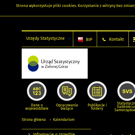
Strona wykorzystuje
pliki cookies
. Korzystanie z witryny bez zmi
Urzędy Statystyczne
Kontakt
BIP
Statystycz
Dane o
Opracowania
Publikacje i
Vademec
województwie
bieżące
foldery
Samorządo
Strona główna
Kalendarium
Informacje o Urzędzie