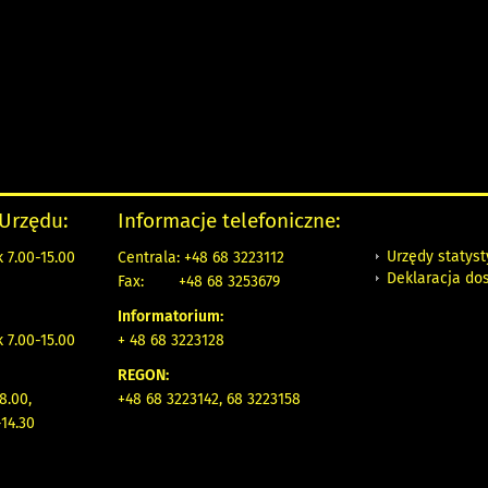
 Urzędu:
Informacje telefoniczne:
Urzędy statys
 7.00-15.00
Centrala: +48 68 3223112
Deklaracja do
Fax:
+48 68 3253679
Informatorium:
k 7.00-15.00
+ 48 68 3223128
REGON:
8.00,
+48 68 3223142, 68 3223158
14.30