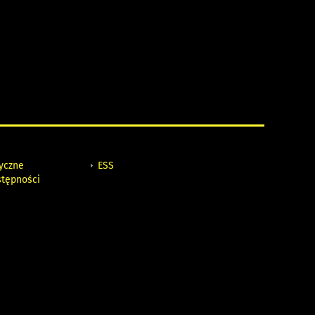
tyczne
ESS
stępności