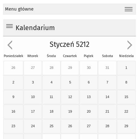
Menu główne
Kalendarium
Styczeń 5212
Poniedziałek
Wtorek
Środa
Czwartek
Piątek
Sobota
Niedziela
26
27
28
29
30
31
1
2
3
4
5
6
7
8
9
10
11
12
13
14
15
16
17
18
19
20
21
22
23
24
25
26
27
28
29