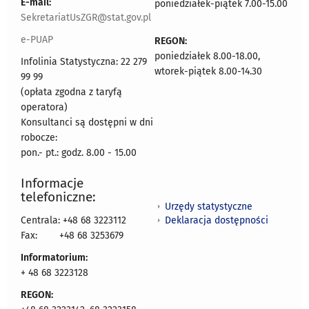
E-mail:
poniedziałek-piątek 7.00-15.00
SekretariatUsZGR@stat.gov.pl
e-PUAP
REGON:
poniedziałek 8.00-18.00,
Infolinia Statystyczna: 22 279
wtorek-piątek 8.00-14.30
99 99
(opłata zgodna z taryfą
operatora)
Konsultanci są dostępni w dni
robocze:
pon.- pt.: godz. 8.00 - 15.00
Informacje
telefoniczne:
Urzędy statystyczne
Deklaracja dostępności
Centrala: +48 68 3223112
Fax:
+48 68 3253679
Informatorium:
+ 48 68 3223128
REGON: