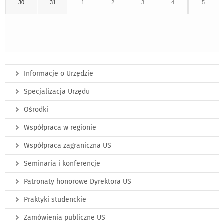
30
31
1
2
3
4
5
Informacje o Urzędzie
Specjalizacja Urzędu
Ośrodki
Współpraca w regionie
Współpraca zagraniczna US
Seminaria i konferencje
Patronaty honorowe Dyrektora US
Praktyki studenckie
Zamówienia publiczne US