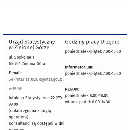
Urząd Statystyczny
Godziny pracy Urzędu:
w Zielonej Górze
poniedziałek-piątek 7.00-15.00
ul. Spokojna 1
65-954 Zielona Góra
Informatorium:
E-mail:
poniedziałek-piątek 7.00-15.00
SekretariatUsZGR@stat.gov.pl
e-PUAP
REGON:
poniedziałek 8.00-18.00,
Infolinia Statystyczna: 22 279
wtorek-piątek 8.00-14.30
99 99
(opłata zgodna z taryfą
operatora)
Konsultanci są dostępni w dni
robocze: