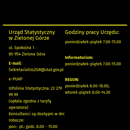
Urząd Statystyczny
Godziny pracy Urzędu:
w Zielonej Górze
poniedziałek-piątek 7.00-15.00
ul. Spokojna 1
65-954 Zielona Góra
Informatorium:
E-mail:
poniedziałek-piątek 7.00-15.00
SekretariatUsZGR@stat.gov.pl
e-PUAP
REGON:
poniedziałek 8.00-18.00,
Infolinia Statystyczna: 22 279
wtorek-piątek 8.00-14.30
99 99
(opłata zgodna z taryfą
operatora)
Konsultanci są dostępni w dni
robocze:
pon.- pt.: godz. 8.00 - 15.00